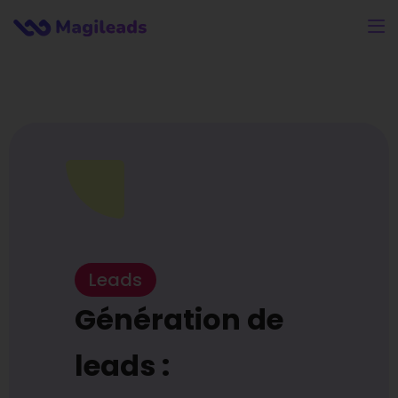
Leads
Génération de
leads :