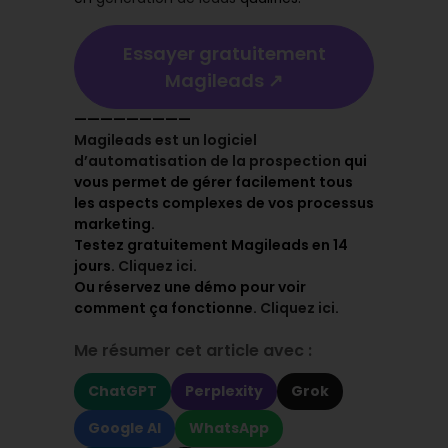
Essayer gratuitement
Magileads ↗️
—————————
Magileads est un logiciel
d’automatisation de la prospection
qui
vous permet de gérer facilement tous
les aspects complexes de vos processus
marketing.
Testez gratuitement Magileads en 14
jours.
Cliquez ici
.
Ou réservez une démo pour voir
comment ça fonctionne.
Cliquez ici
.
Me résumer cet article avec :
ChatGPT
Perplexity
Grok
Google AI
WhatsApp