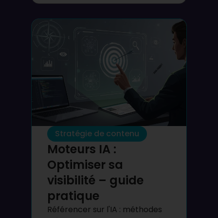
Stratégie de contenu
Moteurs IA :
Optimiser sa
visibilité – guide
pratique
Référencer sur l'IA : méthodes