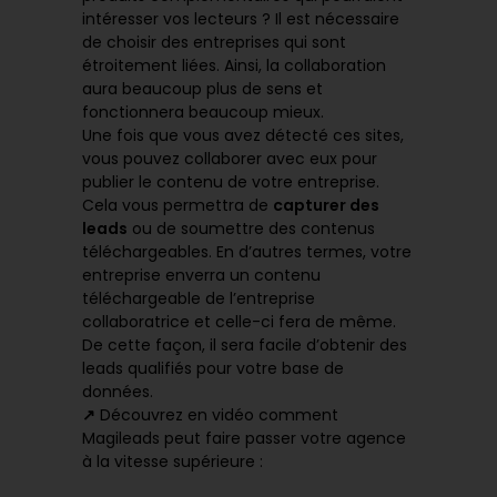
intéresser vos lecteurs ? Il est nécessaire
de choisir des entreprises qui sont
étroitement liées. Ainsi, la collaboration
aura beaucoup plus de sens et
fonctionnera beaucoup mieux.
Une fois que vous avez détecté ces sites,
vous pouvez collaborer avec eux pour
publier le contenu de votre entreprise.
Cela vous permettra de
capturer des
leads
ou de soumettre des contenus
téléchargeables. En d’autres termes, votre
entreprise enverra un contenu
téléchargeable de l’entreprise
collaboratrice et celle-ci fera de même.
De cette façon, il sera facile d’obtenir des
leads qualifiés pour votre base de
données.
↗️
Découvrez en vidéo comment
Magileads peut faire passer votre agence
à la vitesse supérieure :