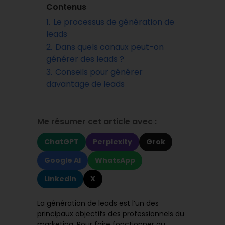
Contenus
1.
Le processus de génération de
leads
2.
Dans quels canaux peut-on
générer des leads ?
3.
Conseils pour générer
davantage de leads
Me résumer cet article avec :
ChatGPT
Perplexity
Grok
Google AI
WhatsApp
LinkedIn
X
La génération de leads est l’un des
principaux objectifs des professionnels du
marketing. Pour faire fonctionner au