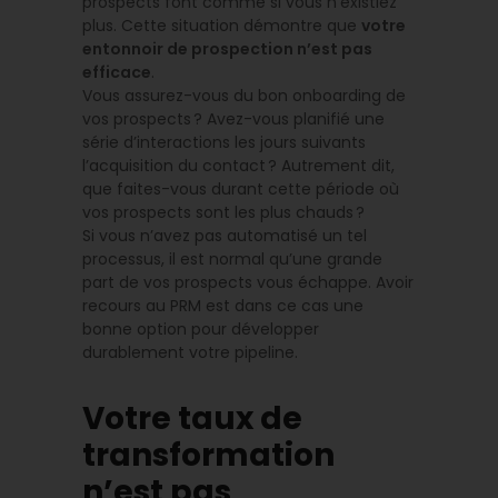
prospects font comme si vous n’existiez
plus. Cette situation démontre que
votre
entonnoir de prospection n’est pas
efficace
.
Vous assurez-vous du bon onboarding de
vos prospects ? Avez-vous planifié une
série d’interactions les jours suivants
l’acquisition du contact ? Autrement dit,
que faites-vous durant cette période où
vos prospects sont les plus chauds ?
Si vous n’avez pas automatisé un tel
processus, il est normal qu’une grande
part de vos prospects vous échappe. Avoir
recours au PRM est dans ce cas une
bonne option pour développer
durablement votre pipeline.
Votre taux de
transformation
n’est pas