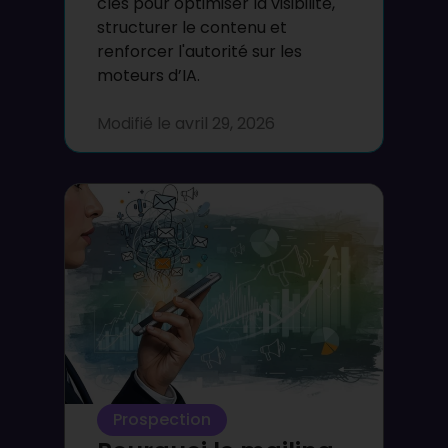
clés pour optimiser la visibilité,
structurer le contenu et
renforcer l'autorité sur les
moteurs d’IA.
Modifié le
avril 29, 2026
Prospection