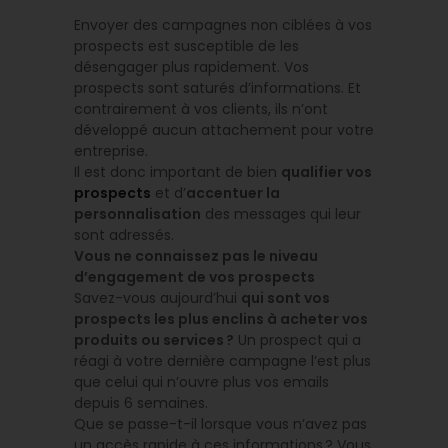
Envoyer des campagnes non ciblées à vos
prospects est susceptible de les
désengager plus rapidement. Vos
prospects sont saturés d’informations. Et
contrairement à vos clients, ils n’ont
développé aucun attachement pour votre
entreprise.
Il est donc important de bien
qualifier vos
prospects
et d’
accentuer la
personnalisation
des messages qui leur
sont adressés.
Vous ne connaissez pas le niveau
d’engagement de vos prospects
Savez-vous aujourd’hui
qui sont vos
prospects les plus enclins à acheter vos
produits ou services ?
Un prospect qui a
réagi à votre dernière campagne l’est plus
que celui qui n’ouvre plus vos emails
depuis 6 semaines.
Que se passe-t-il lorsque vous n’avez pas
un accès rapide à ces informations ? Vous