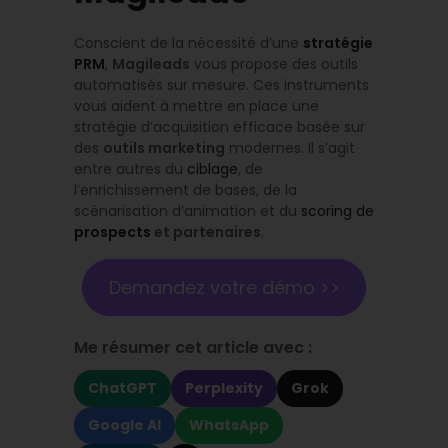
Conscient de la nécessité d’une
stratégie
PRM
,
Magileads
vous propose des outils
automatisés sur mesure. Ces instruments
vous aident à mettre en place une
stratégie d’acquisition efficace basée sur
des
outils marketing
modernes. Il s’agit
entre autres du
ciblage
, de
l’enrichissement de bases, de la
scénarisation d’animation et du
scoring de
prospects
et partenaires
.
Demandez votre démo >>
Me résumer cet article avec :
ChatGPT
Perplexity
Grok
Google AI
WhatsApp