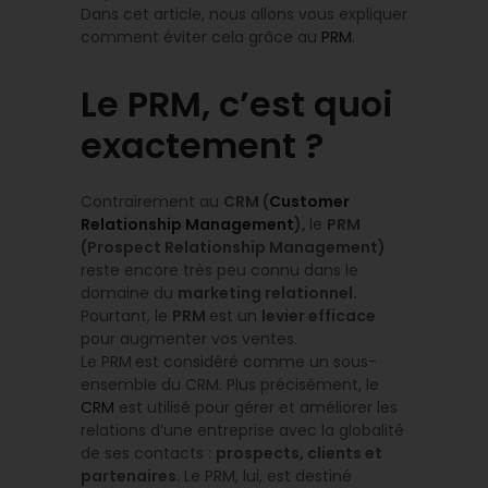
Dans cet article, nous allons vous expliquer
comment éviter cela grâce au
PRM
.
Le PRM, c’est quoi
exactement ?
Contrairement au
CRM (
Customer
Relationship Management
),
le
PRM
(Prospect Relationship Management)
reste encore très peu connu dans le
domaine du
marketing relationnel.
Pourtant, le
PRM
est un
levier efficace
pour augmenter vos ventes.
Le PRM
est considéré comme un sous-
ensemble du CRM. Plus précisément, le
CRM
est utilisé pour gérer et améliorer les
relations d’une entreprise avec la globalité
de ses contacts :
prospects, clients et
partenaires
. Le PRM, lui, est destiné