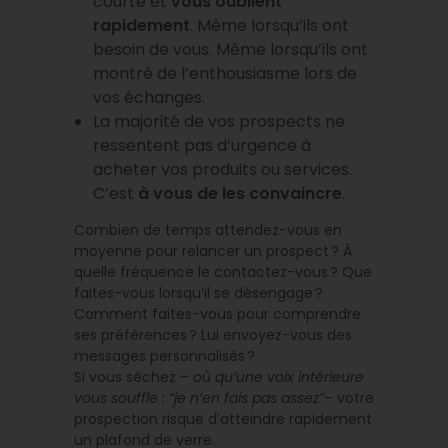
courte et
vous oublient
rapidement
. Même lorsqu’ils ont
besoin de vous. Même lorsqu’ils ont
montré de l’enthousiasme lors de
vos échanges.
La majorité de vos prospects ne
ressentent pas d’urgence à
acheter vos produits ou services.
C’est
à vous de les convaincre
.
Combien de temps attendez-vous en
moyenne pour relancer un prospect ? À
quelle fréquence le contactez-vous ? Que
faites-vous lorsqu’il se désengage ?
Comment faites-vous pour comprendre
ses préférences ? Lui envoyez-vous des
messages personnalisés ?
Si vous séchez –
où qu’une voix intérieure
vous souffle : “je n’en fais pas assez”
– votre
prospection risque d’atteindre rapidement
un plafond de verre.