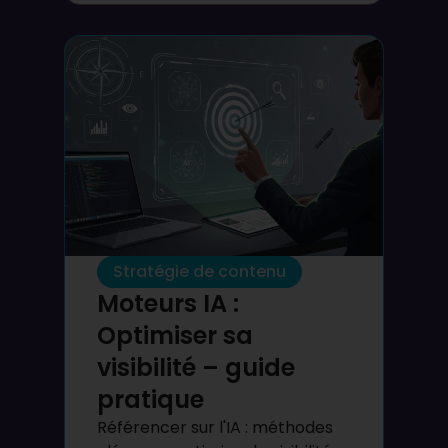
Stratégie de contenu
Moteurs IA :
Optimiser sa
visibilité – guide
pratique
Référencer sur l'IA : méthodes