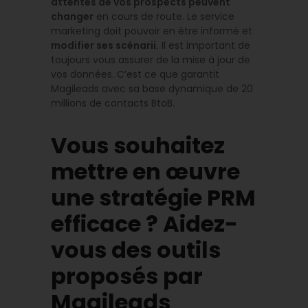
attentes de vos prospects peuvent
changer
en cours de route. Le service
marketing doit pouvoir en être informé et
modifier ses scénarii.
Il est important de
toujours vous assurer de la mise à jour de
vos données. C’est ce que garantit
Magileads avec sa base dynamique de 20
millions de contacts BtoB.
Vous souhaitez
mettre en œuvre
une stratégie PRM
efficace ? Aidez-
vous des outils
proposés par
Magileads