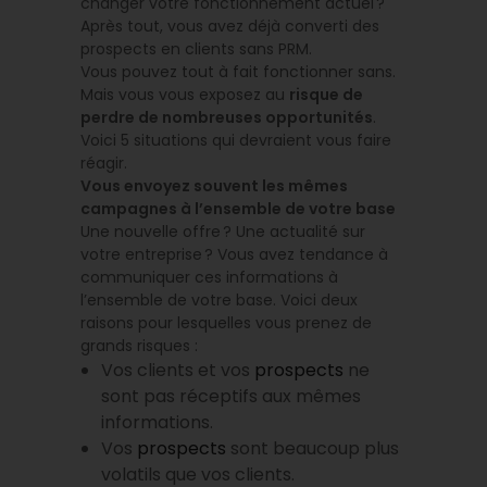
changer votre fonctionnement actuel ?
Après tout, vous avez déjà converti des
prospects en clients sans PRM.
Vous pouvez tout à fait fonctionner sans.
Mais vous vous exposez au
risque de
perdre de nombreuses opportunités
.
Voici 5 situations qui devraient vous faire
réagir.
Vous envoyez souvent les mêmes
campagnes à l’ensemble de votre base
Une nouvelle offre ? Une actualité sur
votre entreprise ? Vous avez tendance à
communiquer ces informations à
l’ensemble de votre base. Voici deux
raisons pour lesquelles vous prenez de
grands risques :
Vos clients et vos
prospects
ne
sont pas réceptifs aux mêmes
informations.
Vos
prospects
sont beaucoup plus
volatils que vos clients.