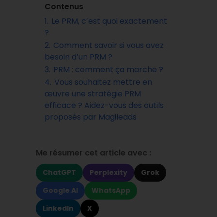
Contenus
1.
Le PRM, c’est quoi exactement
?
2.
Comment savoir si vous avez
besoin d’un PRM ?
3.
PRM : comment ça marche ?
4.
Vous souhaitez mettre en
œuvre une stratégie PRM
efficace ? Aidez-vous des outils
proposés par Magileads
Me résumer cet article avec :
ChatGPT
Perplexity
Grok
Google AI
WhatsApp
LinkedIn
X