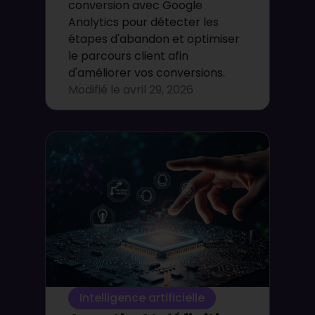
conversion avec Google
Analytics pour détecter les
étapes d'abandon et optimiser
le parcours client afin
d'améliorer vos conversions.
Modifié le
avril 29, 2026
Intelligence artificielle