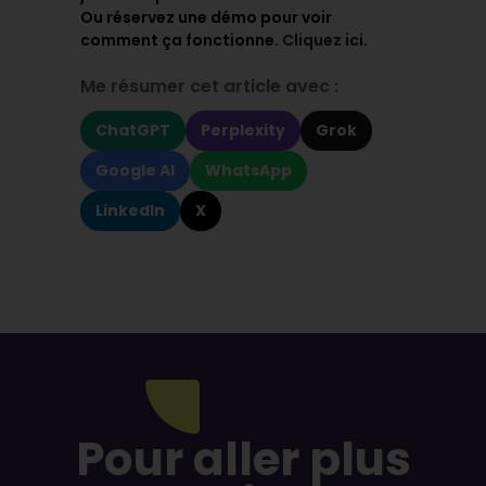
Ou réservez une démo pour voir
comment ça fonctionne.
Cliquez ici
.
Me résumer cet article avec :
ChatGPT
Perplexity
Grok
Google AI
WhatsApp
LinkedIn
X
Pour aller plus