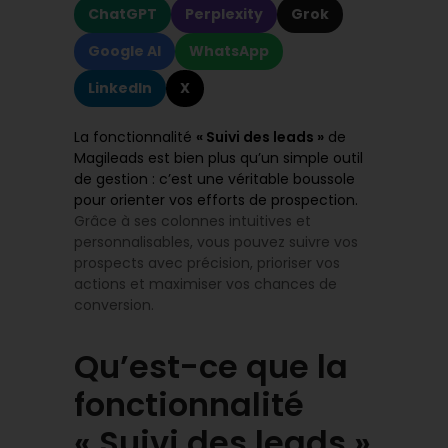
ChatGPT
Perplexity
Grok
Google AI
WhatsApp
LinkedIn
X
La fonctionnalité
« Suivi des leads »
de
Magileads est bien plus qu’un simple outil
de gestion : c’est une véritable boussole
pour orienter vos efforts de prospection.
Grâce à ses colonnes intuitives et
personnalisables, vous pouvez suivre vos
prospects avec précision, prioriser vos
actions et maximiser vos chances de
conversion.
Qu’est-ce que la
fonctionnalité
« Suivi des leads »