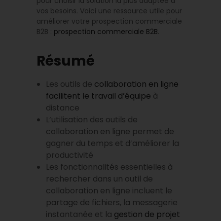
pour choisir la solution la plus adaptée à
vos besoins. Voici une ressource utile pour
améliorer votre prospection commerciale
B2B :
prospection commerciale B2B
.
Résumé
Les outils de
collaboration en ligne
facilitent le travail d’équipe
à
distance
L’utilisation des outils de
collaboration en ligne permet de
gagner du temps et d’améliorer la
productivité
Les fonctionnalités essentielles à
rechercher dans un outil de
collaboration en ligne incluent le
partage de fichiers, la messagerie
instantanée et la
gestion de projet