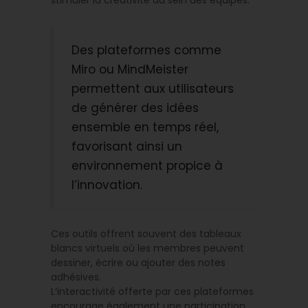
stimuler la créativité au sein des équipes.
Des plateformes comme
Miro ou MindMeister
permettent aux utilisateurs
de générer des idées
ensemble en temps réel,
favorisant ainsi un
environnement propice à
l’innovation.
Ces outils offrent souvent des tableaux
blancs virtuels où les membres peuvent
dessiner, écrire ou ajouter des notes
adhésives.
L’interactivité offerte par ces plateformes
encourage également une participation