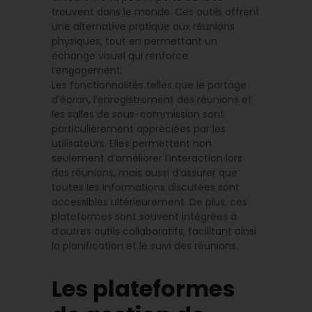
trouvent dans le monde. Ces outils offrent
une alternative pratique aux réunions
physiques, tout en permettant un
échange visuel qui renforce
l’engagement.
Les fonctionnalités telles que le partage
d’écran, l’enregistrement des réunions et
les salles de sous-commission sont
particulièrement appréciées par les
utilisateurs. Elles permettent non
seulement d’améliorer l’interaction lors
des réunions, mais aussi d’assurer que
toutes les informations discutées sont
accessibles ultérieurement. De plus, ces
plateformes sont souvent intégrées à
d’autres outils collaboratifs, facilitant ainsi
la planification et le suivi des réunions.
Les plateformes