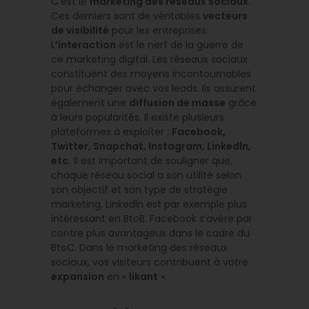
C’est le
marketing des réseaux sociaux.
Ces derniers sont de véritables
vecteurs
de visibilité
pour les entreprises.
L
’interaction
est le nerf de la guerre de
ce marketing digital. Les réseaux sociaux
constituent des moyens incontournables
pour échanger avec vos leads. Ils assurent
également une
diffusion de masse
grâce
à leurs popularités. Il existe plusieurs
plateformes à exploiter
: Facebook,
Twitter, Snapchat, Instagram, Linkedln,
etc.
Il est important de souligner que,
chaque réseau social a son utilité selon
son objectif et son type de stratégie
marketing. Linkedln est par exemple plus
intéressant en BtoB. Facebook s’avère par
contre plus avantageux dans le cadre du
BtoC. Dans le marketing des réseaux
sociaux, vos visiteurs contribuent à votre
expansion
en «
likant
».