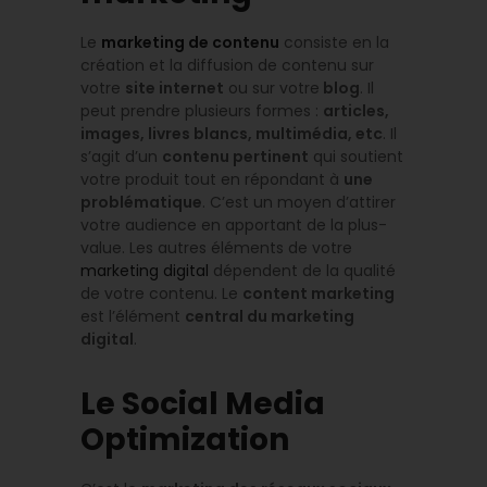
Le
marketing de contenu
consiste en la
création et la diffusion de contenu sur
votre
site internet
ou sur votre
blog
. Il
peut prendre plusieurs formes :
articles,
images, livres blancs, multimédia, etc
. Il
s’agit d’un
contenu pertinent
qui soutient
votre produit tout en répondant à
une
problématique
. C’est un moyen d’attirer
votre audience en apportant de la plus-
value. Les autres éléments de votre
marketing digital
dépendent de la qualité
de votre contenu. Le
content marketing
est l’élément
central du marketing
digital
.
Le Social Media
Optimization