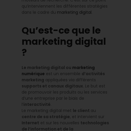
moteurs de recherche. C’est sur ce point
qu’interviennent les différentes stratégies
dans le cadre du
marketing digital
.
Qu’est-ce que le
marketing digital
?
Le marketing digital ou
marketing
numérique
est un ensemble
d’activités
marketing
appliquées via différents
supports et canaux digitaux
. Le but est
de promouvoir les produits ou les services
d’une entreprise par le biais de
l’
interactivité
.
Le marketing digital met
le client
au
centre de sa stratégie
, et intervient sur
Internet
et sur les nouvelles
technologies
de l’information et de la