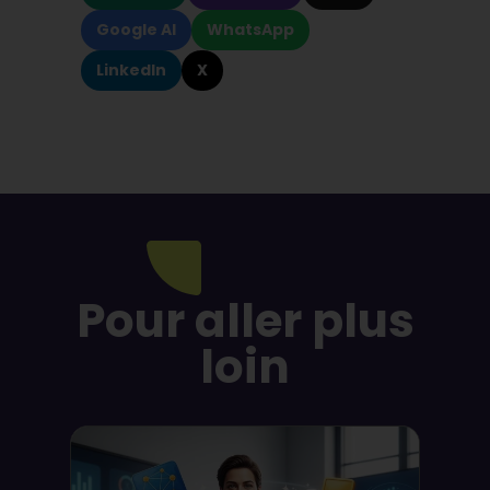
Google AI
WhatsApp
LinkedIn
X
Pour aller plus
loin