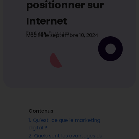
positionner sur
Internet
Ecrit par
Francois
Modifié le
septembre 10, 2024
Contenus
1.
Qu’est-ce que le marketing
digital ?
2.
Quels sont les avantages du