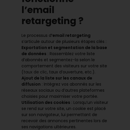
l’email
retargeting ?
Le processus d
’email retargeting
s’articule autour de plusieurs étapes clés :
Exportation et segmentation de la base
de données
: Rassemblez votre liste
d’abonnés et segmentez-la selon le
comportement des visiteurs sur votre site
(
taux de clic
, taux d’ouverture, etc.).
Ajout de la liste sur les canaux de
diffusion
: Intégrez vos abonnés sur les
réseaux sociaux ou d’autres plateformes
choisies pour maximiser votre portée.
Utilisation des cookies
: Lorsqu’un visiteur
se rend sur votre site, un cookie est placé
sur son navigateur, lui permettant de
recevoir des annonces pertinentes lors de
ses navigations ultérieures.