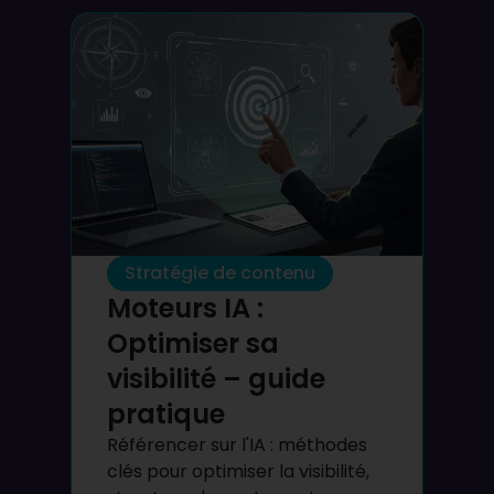
Stratégie de contenu
Moteurs IA :
Optimiser sa
visibilité – guide
pratique
Référencer sur l'IA : méthodes
clés pour optimiser la visibilité,