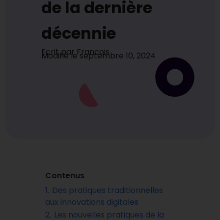
de la dernière
décennie
Ecrit par
Francois
Modifié le
septembre 10, 2024
Contenus
1.
Des pratiques traditionnelles
aux innovations digitales
2.
Les nouvelles pratiques de la