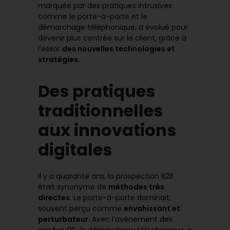
marquée par des pratiques intrusives
comme le porte-à-porte et le
démarchage téléphonique, a évolué pour
devenir plus centrée sur le client, grâce à
l’essor
des nouvelles technologies et
stratégies
.
Des pratiques
traditionnelles
aux innovations
digitales
Il y a quarante ans, la prospection B2B
était synonyme de
méthodes très
directes
. Le porte-à-porte dominait,
souvent perçu comme
envahissant et
perturbateur
. Avec l’avènement des
années 90, le démarchage téléphonique a