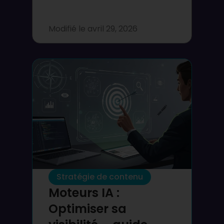
Modifié le
avril 29, 2026
Stratégie de contenu
Moteurs IA :
Optimiser sa