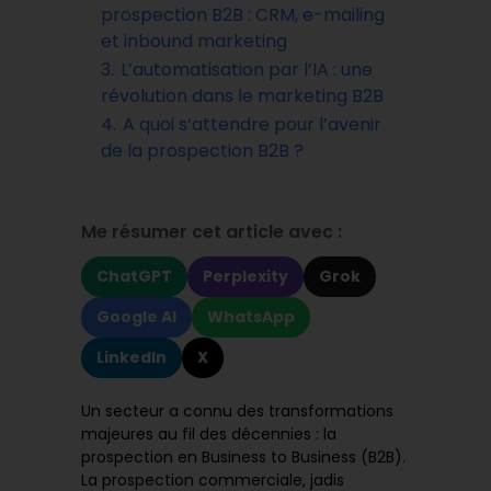
prospection B2B : CRM, e-mailing
et inbound marketing
3.
L’automatisation par l’IA : une
révolution dans le marketing B2B
4.
A quoi s’attendre pour l’avenir
de la prospection B2B ?
Me résumer cet article avec :
ChatGPT
Perplexity
Grok
Google AI
WhatsApp
LinkedIn
X
Un secteur a connu des transformations
majeures au fil des décennies : la
prospection en Business to Business (B2B).
La prospection commerciale, jadis