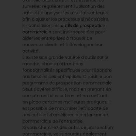
d’amélioration. Enfin, il est essentiel de
surveiller régulièrement l’utilisation des
outils et d’analyser les résultats obtenus
afin d’ajuster les processus si nécessaire.
En conclusion, les
outils de prospection
commerciale
sont indispensables pour
aider les entreprises à trouver de
nouveaux clients et à développer leur
activité.
Il existe une grande variété d’outils sur le
marché, chacun offrant des
fonctionnalités spécifiques pour répondre
aux besoins des entreprises. Choisir le bon
programme de prospection commerciale
peut s’avérer difficile, mais en prenant en
compte certains critères et en mettant
en place certaines meilleures pratiques, il
est possible de maximiser l’efficacité de
ces outils et d’améliorer la performance
commerciale de l’entreprise.
Si vous cherchez des outils de prospection
commerciale, vous pourriez également