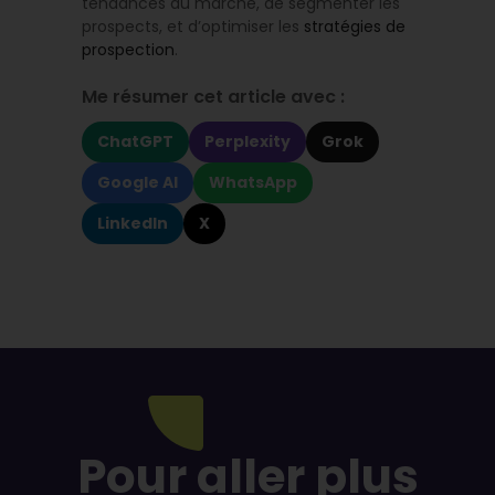
tendances du marché, de segmenter les
prospects, et d’optimiser les
stratégies de
prospection
.
Me résumer cet article avec :
ChatGPT
Perplexity
Grok
Google AI
WhatsApp
LinkedIn
X
Pour aller plus