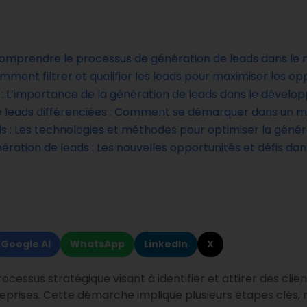
 Comprendre le processus de génération de leads dans le 
omment filtrer et qualifier les leads pour maximiser les o
n : L’importance de la génération de leads dans le dévelo
de leads différenciées : Comment se démarquer dans un 
ds : Les technologies et méthodes pour optimiser la génér
ration de leads : Les nouvelles opportunités et défis dan
Google AI
WhatsApp
LinkedIn
X
ocessus stratégique visant à identifier et attirer des clie
prises. Cette démarche implique plusieurs étapes clés, 