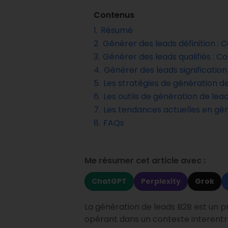
Contenus
1.
Résumé
2.
Générer des leads définition :
3.
Générer des leads qualifiés : C
4.
Générer des leads significatio
5.
Les stratégies de génération 
6.
Les outils de génération de lea
7.
Les tendances actuelles en géné
8.
FAQs
Me résumer cet article avec :
ChatGPT
Perplexity
Grok
La génération de leads B2B est un pr
opérant dans un contexte interentre