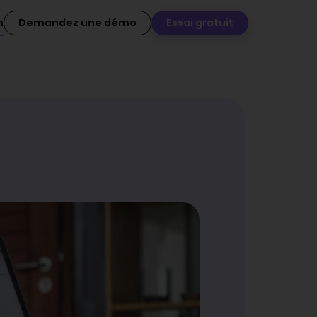
n
Demandez une démo
Essai gratuit