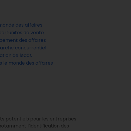
monde des affaires
pportunités de vente
ppement des affaires
marché concurrentiel
ation de leads
s le monde des affaires
nts potentiels pour les entreprises
notamment l’identification des