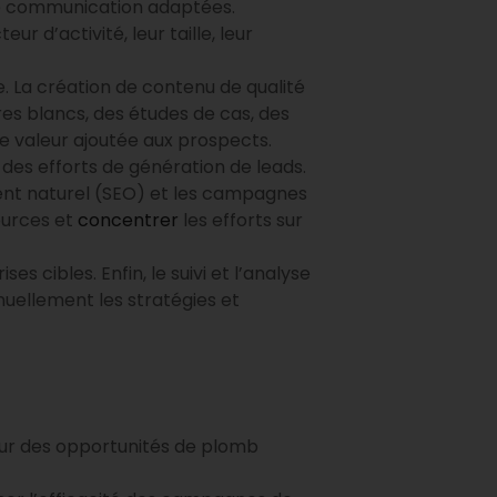
 de communication adaptées.
 d’activité, leur taille, leur
. La création de contenu de qualité
res blancs, des études de cas, des
ne valeur ajoutée aux prospects.
des efforts de génération de leads.
ment naturel (SEO) et les campagnes
sources et
concentrer
les efforts sur
s cibles. Enfin, le suivi et l’analyse
nuellement les stratégies et
 pour des opportunités de plomb