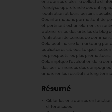
entreprises cibles, la collecte d’i
L’analyse approfondie des entreprises
localisation et leurs besoins spécifiq
Ces informations permettent de pers
et pertinent est un élément essenti
webinaires ou des articles de blog 
L’utilisation de canaux de communi
Cela peut inclure le marketing par 
publicitaires ciblées. La qualificati
les prospects les plus prometteurs.
Cela implique l’évaluation de la comp
des performances des campagnes
améliorer les résultats à long terme
Résumé
Cibler les entreprises en fonction
différenciées