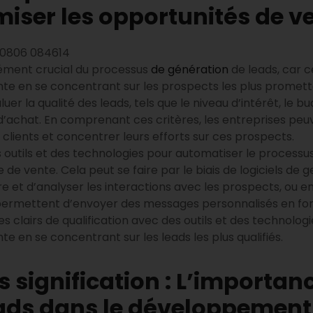
iser les opportunités de v
 élément crucial du processus
de génération
de leads, car 
te en se concentrant sur les prospects les plus prometteu
luer la qualité des leads, tels que le niveau d’intérêt, le bu
d’achat. En comprenant ces critères, les entreprises peuven
 clients et concentrer leurs efforts sur ces prospects.
 des outils et des technologies pour automatiser le processus
 de vente. Cela peut se faire par le biais de logiciels de g
 et d’analyser les interactions avec les prospects, ou enc
 permettent d’envoyer des messages personnalisés en f
 clairs de qualification avec des outils et des technolog
e en se concentrant sur les leads les plus qualifiés.
 signification : L’importanc
ads dans le développement 