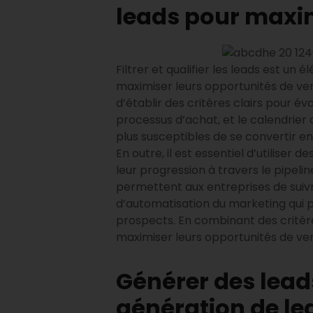
leads pour maxim
Filtrer et qualifier les leads est un
maximiser leurs opportunités de ven
d’établir des critères clairs pour éva
processus d’achat, et le calendrier 
plus susceptibles de se convertir en
En outre, il est essentiel d’utiliser
leur progression à travers le pipeline
permettent aux entreprises de suivre
d’automatisation du marketing qui
prospects. En combinant des critères
maximiser leurs opportunités de vent
Générer des leads
génération de le