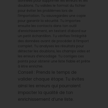
données pour supprimer les erreurs et les
doublons. Tu valides le format du fichier
pour éviter les problèmes lors de
l’importation. Tu sauvegardes une copie
pour garantir la sécurité. Tu importes
ensuite les contacts dans ton outil
d’enrichissement, en testant d’abord sur
un petit échantillon. Tu vérifies l’intégrité
des données avant de procéder à l’import
complet. Tu analyses les résultats pour
détecter les doublons, les champs vides et
les erreurs d’encodage. Tu corriges ces
points pour obtenir une liste fiable et prête
à être enrichie.
Conseil : Prends le temps de
valider chaque étape. Tu évites
ainsi les erreurs qui pourraient
impacter la qualité de ton
enrichissement d’une liste.