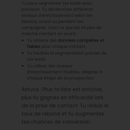
Tu peux segmenter tes leads avec
précision. Tu déclenches différents
niveaux d’enrichissement selon tes
besoins, avant ou pendant tes
campagnes. Voici ce que les études de
marché mettent en avant :
Tu obtiens des
données complètes et
fiables
pour chaque contact.
Tu facilites la segmentation précise de
tes leads.
Tu utilises des niveaux
d’enrichissement flexibles, adaptés à
chaque étape de ta prospection.
Astuce : Plus ta liste est enrichie,
plus tu gagnes en efficacité lors
de la prise de contact. Tu réduis le
taux de rebond et tu augmentes
tes chances de conversion.