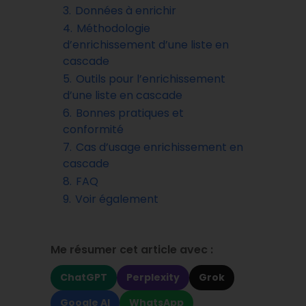
3.
Données à enrichir
4.
Méthodologie
d’enrichissement d’une liste en
cascade
5.
Outils pour l’enrichissement
d’une liste en cascade
6.
Bonnes pratiques et
conformité
7.
Cas d’usage enrichissement en
cascade
8.
FAQ
9.
Voir également
Me résumer cet article avec :
ChatGPT
Perplexity
Grok
Google AI
WhatsApp