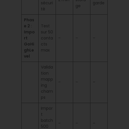
sécuri
garde
ge
té
Phas
e 2 :
Test
Impo
sur 50
rt
conta
–
–
–
GoHi
cts
ghLe
max
vel
Valida
tion
mapp
–
–
–
ing
cham
ps
Impor
t
batch
–
–
–
500