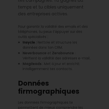
tes campagnes. Tu gagnes du
temps et tu cibles uniquement
des entreprises actives.
Pour garantir la validité des emails et des
téléphones, tu peux t’appuyer sur des
outils spécialisés :
Insycle
: Nettoie et structure les
données dans ton CRM.
Neverbounce
et
Zerobounce
:
Vérifient la validité des adresses e-mail.
Magileads
: Met à jour et enrichit
intelligemment tes contacts.
Données
firmographiques
Les données firmographiques te
permettent de mieux comprendre les