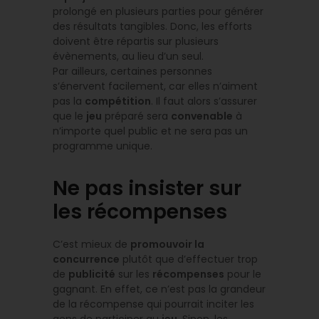
prolongé en plusieurs parties pour générer
des résultats tangibles. Donc, les efforts
doivent être répartis sur plusieurs
évènements, au lieu d’un seul.
Par ailleurs, certaines personnes
s’énervent facilement, car elles n’aiment
pas la
compétition
. Il faut alors s’assurer
que le
jeu
préparé sera
convenable
à
n’importe quel public et ne sera pas un
programme unique.
Ne pas insister sur
les récompenses
C’est mieux de
promouvoir la
concurrence
plutôt que d’effectuer trop
de
publicité
sur les
récompenses
pour le
gagnant. En effet, ce n’est pas la grandeur
de la récompense qui pourrait inciter les