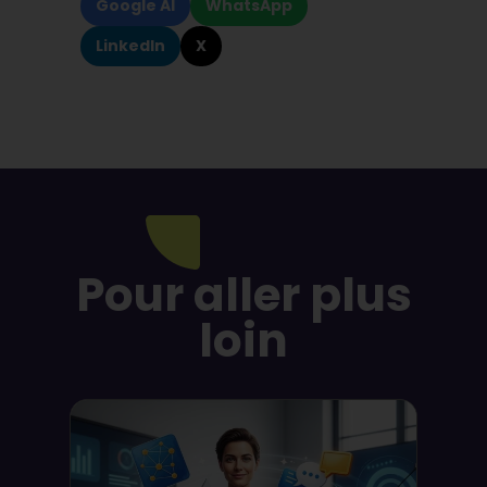
Google AI
WhatsApp
LinkedIn
X
Pour aller plus
loin