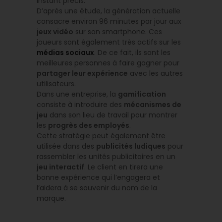
instant précis.
D’après une étude, la génération actuelle
consacre environ 96 minutes par jour aux
jeux vidéo
sur son smartphone. Ces
joueurs sont également très actifs sur les
médias sociaux
. De ce fait, ils sont les
meilleures personnes à faire gagner pour
partager leur expérience
avec les autres
utilisateurs.
Dans une entreprise, la
gamification
consiste à introduire des
mécanismes de
jeu
dans son lieu de travail pour montrer
les
progrès des employés
.
Cette stratégie peut également être
utilisée dans des
publicités ludiques
pour
rassembler les unités publicitaires en un
jeu interactif
. Le client en tirera une
bonne expérience qui l’engagera et
l’aidera à se souvenir du nom de la
marque.