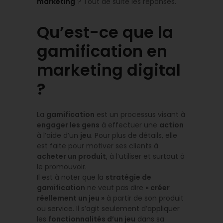
marketing
? Tout de suite les réponses.
Qu’est-ce que la
gamification en
marketing digital
?
La
gamification
est un processus visant à
engager les gens
à effectuer une
action
à l’aide d’un
jeu
. Pour plus de détails, elle
est faite pour motiver ses clients à
acheter un produit
, à l’utiliser et surtout à
le promouvoir.
Il est à noter que la
stratégie de
gamification
ne veut pas dire
« créer
réellement un jeu »
à partir de son produit
ou service. Il s’agit seulement d’appliquer
les
fonctionnalités d’un jeu
dans sa