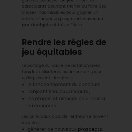
gens de participer au
jeu
. Sinon, les
participants pourront tricher ou faire des
choses inadmissibles pour gagner. En
outre, financer un programme avec
un
gros budget
est très difficile.
Rendre les règles de
jeu équitables
Le partage du cadre de notation avec
tous les utilisateurs est important pour
qu’ils puissent identifier :
le fonctionnement du concours ;
l’objectif final du concours ;
les étapes et astuces pour réussir
au concours.
Les principaux buts de l’entreprise doivent
être de :
générer de nouveaux
prospects
,