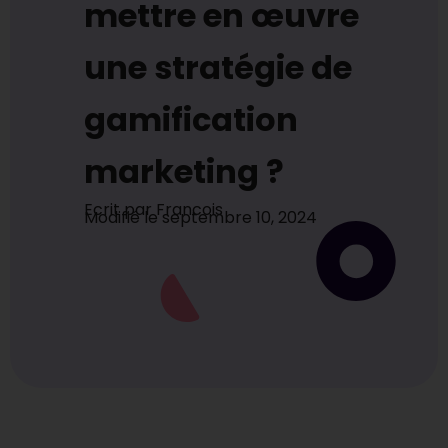
mettre en œuvre
une stratégie de
gamification
marketing ?
Ecrit par
Francois
Modifié le
septembre 10, 2024