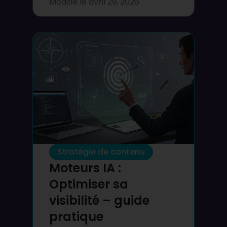
Modifié le
avril 29, 2026
Stratégie de contenu
Moteurs IA :
Optimiser sa
visibilité – guide
pratique