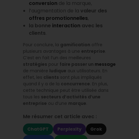
conversion
de la marque,
l’augmentation de la
valeur des
offres promotionnelles
,
la bonne
interaction
avec les
clients
.
Pour conclure, la
gamification
offre
plusieurs avantages à une
entreprise
.
C’est en fait l’un des meilleures
stratégies
pour
faire passer un
message
de manière
ludique
aux utilisateurs. En
effet, les
clients
sont plus impliqués
quand il y a de la
concurrence
. En plus,
cette technique peut être utilisée dans
tous les
secteurs d’activités d’une
entreprise
ou d’une
marque
.
Me résumer cet article avec :
ChatGPT
Perplexity
Grok