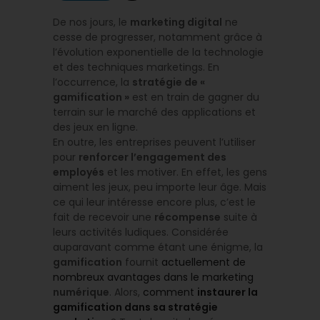
De nos jours, le
marketing digital
ne
cesse de progresser, notamment grâce à
l’évolution exponentielle de la technologie
et des techniques marketings. En
l’occurrence, la
stratégie de «
gamification »
est en train de gagner du
terrain sur le marché des applications et
des jeux en ligne.
En outre, les entreprises peuvent l’utiliser
pour
renforcer l’engagement des
employés
et les motiver. En effet, les gens
aiment les jeux, peu importe leur âge. Mais
ce qui leur intéresse encore plus, c’est le
fait de recevoir une
récompense
suite à
leurs activités ludiques. Considérée
auparavant comme étant une énigme, la
gamification
fournit
actuellement de
nombreux avantages dans le marketing
numérique
. Alors,
comment
instaurer la
gamification dans sa stratégie