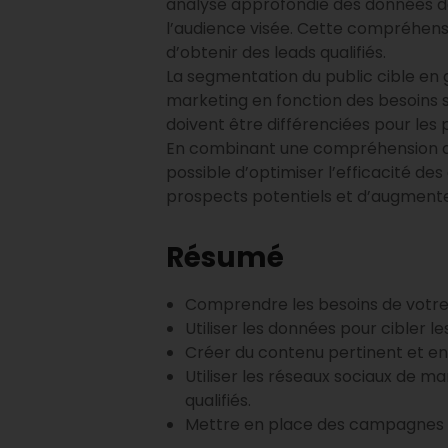
analyse approfondie des données dé
l’audience visée. Cette compréhens
d’obtenir des leads qualifiés.
La segmentation du public cible en 
marketing en fonction des besoins 
doivent être différenciées pour les 
En combinant une compréhension ap
possible d’optimiser l’efficacité 
prospects potentiels et d’augmente
Résumé
Comprendre les besoins de votre 
Utiliser les données pour cibler 
Créer du contenu pertinent et eng
Utiliser les réseaux sociaux de m
qualifiés.
Mettre en place des campagnes d’