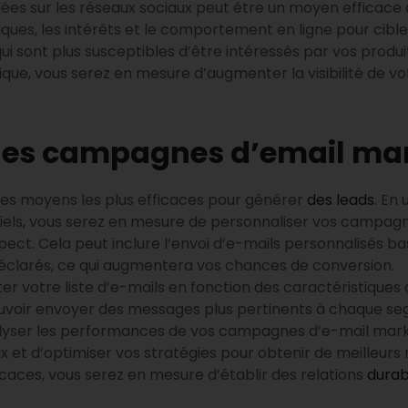
ciblées sur les réseaux sociaux peut être un moyen efficace
ques, les intérêts et le comportement en ligne pour cibl
 sont plus susceptibles d’être intéressés par vos produits 
que, vous serez en mesure d’augmenter la visibilité de vo
des campagnes d’email mar
des moyens les plus efficaces pour générer
des leads
. En
ntiels, vous serez en mesure de personnaliser vos campag
ect. Cela peut inclure l’envoi d’e-mails personnalisés b
s déclarés, ce qui augmentera vos chances de conversion.
ter votre liste d’e-mails en fonction des caractéristiqu
oir envoyer des messages plus pertinents à chaque segme
alyser les performances de vos campagnes d’e-mail mark
eux et d’optimiser vos stratégies pour obtenir de meilleurs
aces, vous serez en mesure d’établir des relations
durab