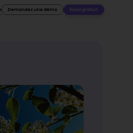
n
Demandez une démo
Essai gratuit