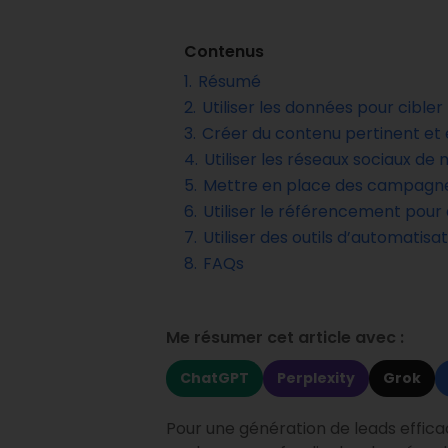
Contenus
1.
Résumé
2.
Utiliser les données pour cibler
3.
Créer du contenu pertinent et
4.
Utiliser les réseaux sociaux de
5.
Mettre en place des campagne
6.
Utiliser le référencement pour 
7.
Utiliser des outils d’automatis
8.
FAQs
Me résumer cet article avec :
ChatGPT
Perplexity
Grok
Pour une génération de leads efficac