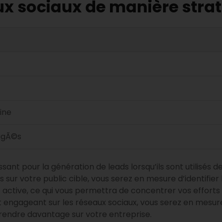
aux sociaux de manière stra
ine
tagÃ©s
ssant pour la génération de leads lorsqu’ils sont utilisés d
s sur votre public cible, vous serez en mesure d’identifier
s active, ce qui vous permettra de concentrer vos efforts
engageant sur les réseaux sociaux, vous serez en mesure 
pprendre davantage sur votre entreprise.