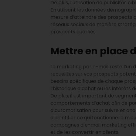
De plus, l’utilisation de publicités 
En utilisant les données démographi
mesure d’atteindre des prospects qui
réseaux sociaux de manière stratégi
prospects qualifiés.
Mettre en place 
Le marketing par e-mail reste l’un 
recueillies sur vos prospects pote
besoins spécifiques de chaque prosp
l’historique d’achat ou les intérêt
De plus, il est important de segmen
comportements d’achat afin de pouv
d’automatisation pour suivre et an
d’identifier ce qui fonctionne le mi
campagnes d’e-mail marketing effic
et de les convertir en clients.