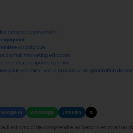
 les prospects potentiels
 engageant
 manière stratégique
s d’email marketing efficaces
attirer des prospects qualifiés
ation pour optimiser votre processus de génération de lea
Google AI
WhatsApp
LinkedIn
X
e, il est crucial de comprendre les besoins et attentes du