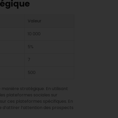
tégique
Valeur
10 000
5%
7
500
e manière stratégique. En utilisant
 les plateformes sociales sur
 sur ces plateformes spécifiques. En
d’attirer l’attention des prospects