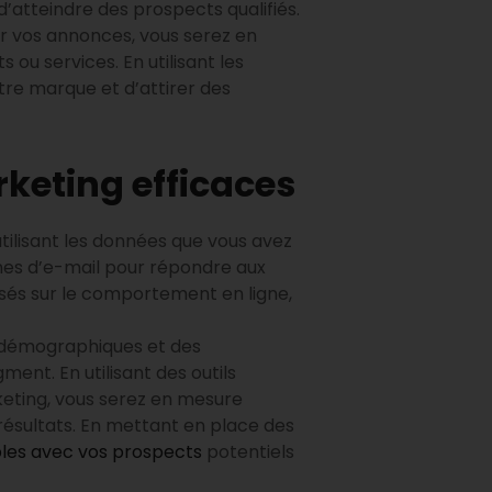
 d’atteindre des prospects qualifiés.
er vos annonces, vous serez en
ou services. En utilisant les
tre marque et d’attirer des
keting efficaces
 utilisant les données que vous avez
nes d’e-mail pour répondre aux
asés sur le comportement en ligne,
es démographiques et des
nt. En utilisant des outils
eting, vous serez en mesure
 résultats. En mettant en place des
les avec vos prospects
potentiels