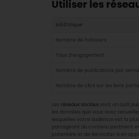
Utiliser les rése
MÃ©trique
Nombre de followers
Taux d’engagement
Nombre de publications par sema
Nombre de clics sur les liens par
Les
réseaux sociaux
sont un outil pui
les données que vous avez recueillie
lesquelles votre audience est la plu
partageant du contenu pertinent et 
potentiels et de les inciter à en a