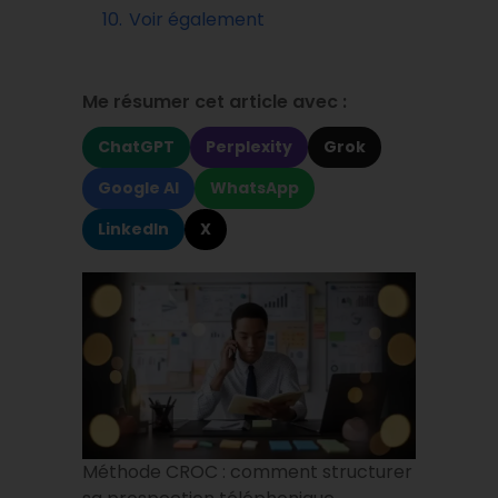
10.
Voir également
Me résumer cet article avec :
ChatGPT
Perplexity
Grok
Google AI
WhatsApp
LinkedIn
X
Méthode CROC : comment structurer