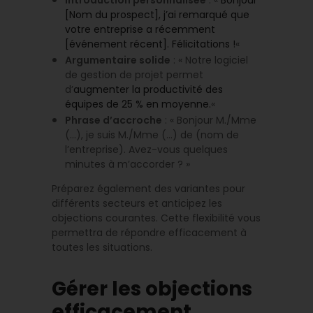
Introduction personnalisée
: «
Bonjour
[Nom du prospect], j’ai remarqué que
votre entreprise a récemment
[événement récent]. Félicitations !
«
Argumentaire solide
: « Notre logiciel
de gestion de projet permet
d’
augmenter la productivité des
équipes de 25 % en moyenne.
«
Phrase d’accroche
: « Bonjour M./Mme
(…), je suis M./Mme (…) de (nom de
l’entreprise). Avez-vous quelques
minutes à m’accorder ? »
Préparez également des variantes pour
différents secteurs et anticipez les
objections courantes. Cette flexibilité vous
permettra de répondre efficacement à
toutes les situations.
Gérer les objections
efficacement