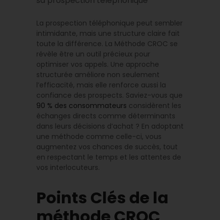
sa prospection téléphonique
La prospection téléphonique peut sembler
intimidante, mais une structure claire fait
toute la différence. La Méthode CROC se
révèle être un outil précieux pour
optimiser vos appels. Une approche
structurée améliore non seulement
l’efficacité, mais elle renforce aussi la
confiance des prospects. Saviez-vous que
90 % des consommateurs
considèrent les
échanges directs comme déterminants
dans leurs décisions d’achat ? En adoptant
une méthode comme celle-ci, vous
augmentez vos chances de succès, tout
en respectant le temps et les attentes de
vos interlocuteurs.
Points Clés de la
méthode CROC