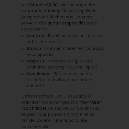
La
Méthode CROC
est une approche
structurée qui simplifie vos appels de
prospection téléphonique. Son nom
provient des
quatre étapes clés
qui la
composent :
Contact
: Établir un premier lien avec
votre interlocuteur.
Raison
: Expliquer clairement pourquoi
vous appelez.
Objectif
: Présenter ce que vous
souhaitez accomplir durant l’appel.
Conclusion
: Résumer les points
essentiels et inviter à une action
concrète.
Cette méthode CROC vous aide à
organiser vos échanges et à
maximiser
vos chances
de succès. En suivant ces
étapes, vous pouvez transformer un
simple appel en une opportunité
commerciale.