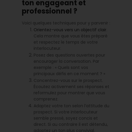
ton engageant et
professionnel ?
Voici quelques techniques pour y parvenir :
Orientez-vous vers un objectif clair
.
Cela montre que vous êtes préparé
et respectez le temps de votre
interlocuteur.
Posez des questions ouvertes pour
encourager la conversation. Par
exemple : « Quels sont vos
principaux défis en ce moment ? »
Concentrez-vous sur le prospect.
Écoutez activement ses réponses et
reformulez pour montrer que vous
comprenez.
Adaptez votre ton selon l’attitude du
prospect. Si votre interlocuteur
semble pressé, soyez concis et
direct. Si au contraire il est détendu,
adoptez un ton plus convivial.