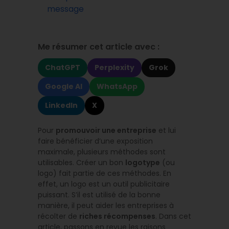
message
Me résumer cet article avec :
ChatGPT
Perplexity
Grok
Google AI
WhatsApp
LinkedIn
X
Pour
promouvoir une entreprise
et lui
faire bénéficier d’une exposition
maximale, plusieurs méthodes sont
utilisables. Créer un bon
logotype
(ou
logo) fait partie de ces méthodes. En
effet, un logo est un outil publicitaire
puissant. S’il est utilisé de la bonne
manière, il peut aider les entreprises à
récolter de
riches récompenses
. Dans cet
article, passons en revue les raisons