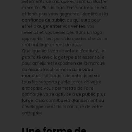
vêtements de marque en sont un illustre
exemple. Plus le logo d’une entreprise est
affiché, plus vous gagnerez l’identité et la
confiance du public
, ce qui aura pour
effet d’
augmenter
vos
ventes
, vos
revenus et vos bénéfices. Sans un logo
approprié, il est possible que les clients se
méfient légèrement de vous.
Quel que soit votre secteur d’activité, la
publicité avec logotype
est essentielle
pour améliorer l’exposition de la marque
au niveau local comme au
niveau
mondial
. L’utilisation de votre logo sur
tous les supports publicitaires de votre
entreprise vous permettra de faire
connaître votre activité à
un public plus
large
. Cela contribuera grandement au
développement de la marque de votre
entreprise.
Une forme de