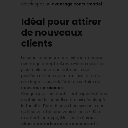
développez un
avantage concurrentiel
.
Idéal pour attirer
de nouveaux
clients
Lorsque la concurrence est rude, chaque
avantage compte. Croyez-le ou non, il est
plus facile pour une entreprise qui
possède un logo qui
attire l’œil
et crée
une impression indélébile de se faire de
nouveaux
prospects
.
Chaque jour, les clients sont exposés à des
centaines de logos. Ils ont ainsi développé
la faculté d’identifier un bon symbole rien
qu’à sa vue. Lorsque vous disposez d’un
excellent logotype, il les incite à
vous
choisir
parmi les autres concurrents
.