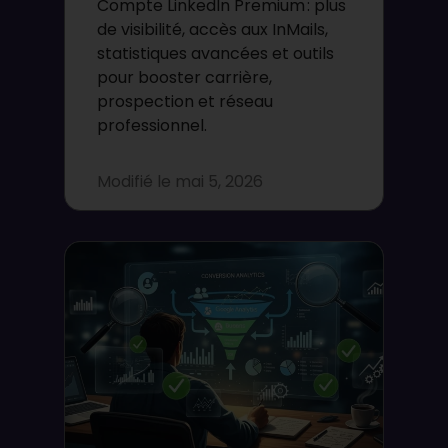
Compte LinkedIn Premium : plus
de visibilité, accès aux InMails,
statistiques avancées et outils
pour booster carrière,
prospection et réseau
professionnel.
Modifié le
mai 5, 2026