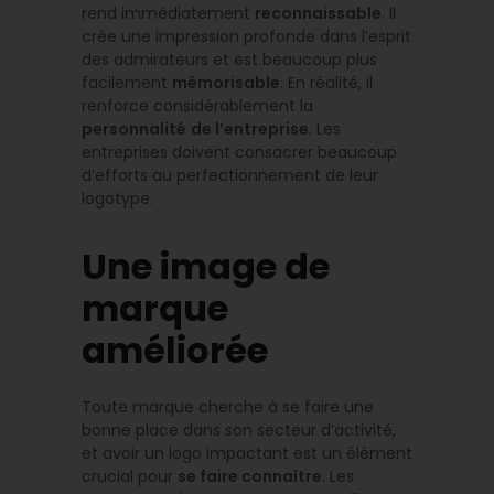
rend immédiatement
reconnaissable
. Il
crée une impression profonde dans l’esprit
des admirateurs et est beaucoup plus
facilement
mémorisable
. En réalité, il
renforce considérablement la
personnalité
de l’entreprise
. Les
entreprises doivent consacrer beaucoup
d’efforts au perfectionnement de leur
logotype.
Une image de
marque
améliorée
Toute marque cherche à se faire une
bonne place dans son secteur d’activité,
et avoir un logo impactant est un élément
crucial pour
se faire connaître
. Les