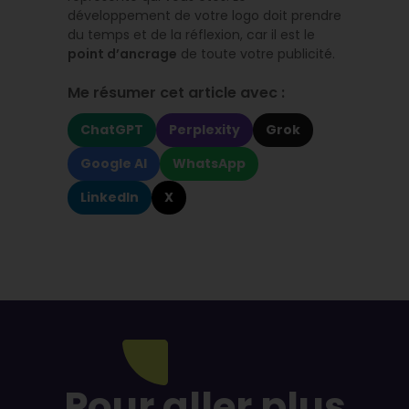
développement de votre logo doit prendre
du temps et de la réflexion, car il est le
point d’ancrage
de toute votre publicité.
Me résumer cet article avec :
ChatGPT
Perplexity
Grok
Google AI
WhatsApp
LinkedIn
X
Pour aller plus