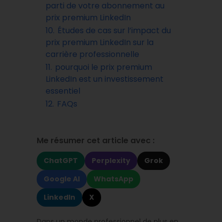
parti de votre abonnement au
prix premium LinkedIn
10.
Études de cas sur l’impact du
prix premium LinkedIn sur la
carrière professionnelle
11.
pourquoi le prix premium
LinkedIn est un investissement
essentiel
12.
FAQs
Me résumer cet article avec :
ChatGPT
Perplexity
Grok
Google AI
WhatsApp
LinkedIn
X
Dans un monde professionnel de plus en