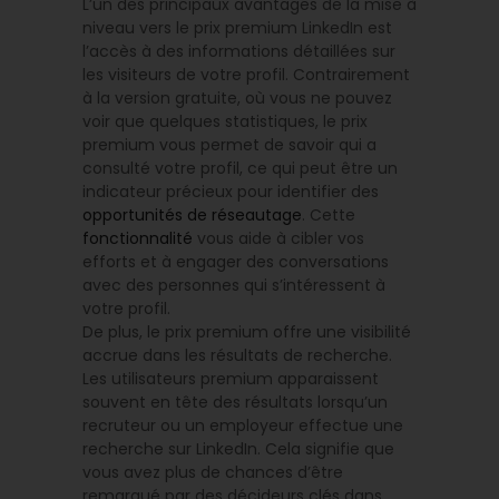
L’un des principaux avantages de la mise à
niveau vers le prix premium LinkedIn est
l’accès à des informations détaillées sur
les visiteurs de votre profil. Contrairement
à la version gratuite, où vous ne pouvez
voir que quelques statistiques, le prix
premium vous permet de savoir qui a
consulté votre profil, ce qui peut être un
indicateur précieux pour identifier des
opportunités de réseautage
. Cette
fonctionnalité
vous aide à cibler vos
efforts et à engager des conversations
avec des personnes qui s’intéressent à
votre profil.
De plus, le prix premium offre une visibilité
accrue dans les résultats de recherche.
Les utilisateurs premium apparaissent
souvent en tête des résultats lorsqu’un
recruteur ou un employeur effectue une
recherche sur LinkedIn. Cela signifie que
vous avez plus de chances d’être
remarqué par des décideurs clés dans