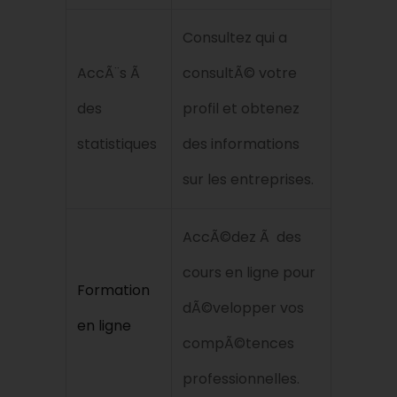
Consultez qui a
AccÃ¨s Ã
consultÃ© votre
des
profil et obtenez
statistiques
des informations
sur les entreprises.
AccÃ©dez Ã des
cours en ligne pour
Formation
dÃ©velopper vos
en ligne
compÃ©tences
professionnelles.