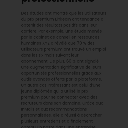
Des études ont montré que les utilisateurs
du prix premium LinkedIn ont tendance à
obtenir des résultats positifs dans leur
carrière. Par exemple, une étude menée
par le cabinet de conseil en ressources
humaines XYZ a révélé que 70 % des
utilisateurs premium ont trouvé un emploi
dans les six mois suivant leur
abonnement. De plus, 60 % ont signalé
une augmentation significative de leurs
opportunités professionnelles grâce aux
outils avancés offerts par la plateforme.
Un autre cas intéressant est celui d’une
jeune diplômée qui a utilisé le prix
premium pour se connecter avec des
recruteurs dans son domaine. Grâce aux
InMails et aux recommandations
personnalisées, elle a réussi à décrocher
plusieurs entretiens et a finalement
obtenu un poste dans une entreprise