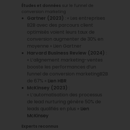
Études et données
sur le funnel de
conversion marketing
Gartner (2023)
: « Les entreprises
B2B avec des parcours client
optimisés voient leurs taux de
conversion augmenter de 30% en
moyenne » Lien Gartner
Harvard Business Review (2024)
:
« L’alignement marketing-ventes
booste les performances d’un
funnel de conversion marketingB2B
de 67% »
Lien HBR
McKinsey (2023)
:
« L’automatisation des processus
de lead nurturing génère 50% de
leads qualifiés en plus »
Lien
McKinsey
Experts reconnus