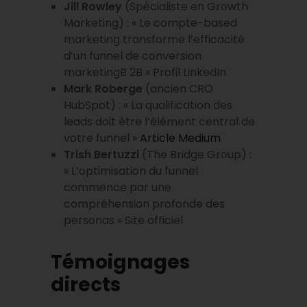
Jill Rowley
(Spécialiste en Growth
Marketing) : « Le compte-based
marketing transforme l’efficacité
d’un funnel de conversion
marketingB 2B » Profil LinkedIn
Mark Roberge
(ancien CRO
HubSpot) : « La qualification des
leads doit être l’élément central de
votre funnel »
Article Medium
Trish Bertuzzi
(The Bridge Group) :
« L’optimisation du funnel
commence par une
compréhension profonde des
personas » Site officiel
Témoignages
directs