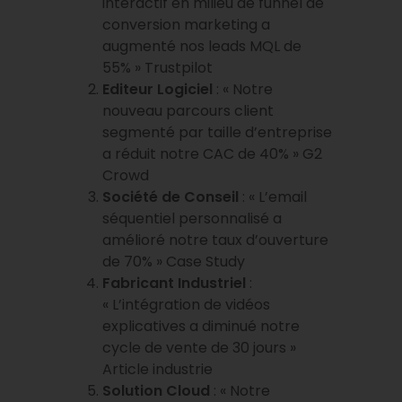
interactif en milieu de funnel de
conversion marketing a
augmenté nos leads MQL de
55% » Trustpilot
Editeur Logiciel
: « Notre
nouveau parcours client
segmenté par taille d’entreprise
a réduit notre CAC de 40% » G2
Crowd
Société de Conseil
: « L’email
séquentiel personnalisé a
amélioré notre taux d’ouverture
de 70% » Case Study
Fabricant Industriel
:
« L’intégration de vidéos
explicatives a diminué notre
cycle de vente de 30 jours »
Article industrie
Solution Cloud
: « Notre