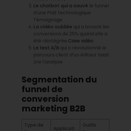
Le chatbot qui a sauvé
le funnel
d’une PME technologique
Témoignage
La vidéo oubliée
qui a boosté les
conversions de 25% quand elle a
été réintégrée
Case vidéo
Le test A/B
qui a révolutionné le
parcours client d’un éditeur SaaS
Lire l’analyse
Segmentation du
funnel de
conversion
marketing B2B
Type de
Outils
Applicati