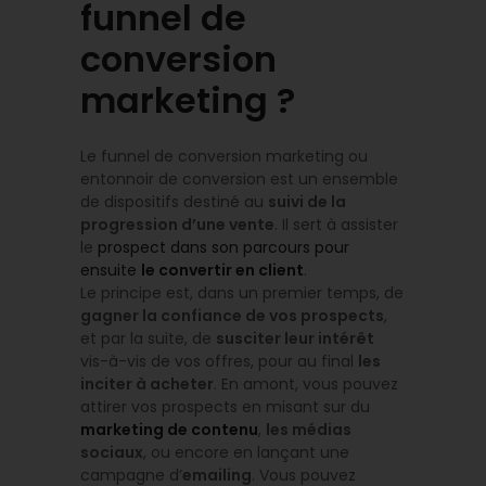
funnel de
conversion
marketing ?
Le funnel de conversion marketing ou
entonnoir de conversion est un ensemble
de dispositifs destiné au
suivi de la
progression d’une vente
. Il sert à assister
le
prospect dans son parcours pour
ensuite
le convertir en client
.
Le principe est, dans un premier temps, de
gagner la confiance de vos prospects
,
et par la suite, de
susciter leur intérêt
vis-à-vis de vos offres, pour au final
les
inciter à acheter
. En amont, vous pouvez
attirer vos prospects en misant sur du
marketing de contenu
,
les médias
sociaux
, ou encore en lançant une
campagne d’
emailing
. Vous pouvez