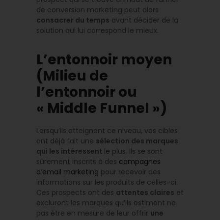
de conversion marketing peut alors
consacrer du temps
avant décider de la
solution qui lui correspond le mieux.
L’entonnoir moyen
(Milieu de
l’entonnoir ou
« Middle Funnel »)
Lorsqu’ils atteignent ce niveau, vos cibles
ont déjà fait une
sélection des marques
qui les intéressent
le plus. Ils se sont
sûrement inscrits à des
campagnes
d’email marketing
pour recevoir des
informations sur les produits de celles-ci.
Ces prospects ont des
attentes claires
et
excluront les marques qu’ils estiment ne
pas être en mesure de leur offrir
une