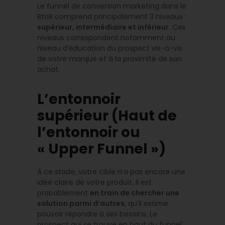
Le funnel de conversion marketing dans le
BtoB comprend principalement 3 niveaux :
supérieur, intermédiaire et inférieur
. Ces
niveaux correspondent notamment au
niveau d’éducation du prospect vis-à-vis
de votre marque et à la proximité de son
achat.
L’entonnoir
supérieur (Haut de
l’entonnoir ou
« Upper Funnel »)
À ce stade, votre cible n’a pas encore une
idée claire de votre produit. Il est
probablement
en train de chercher une
solution parmi d’autres
, qu’il estime
pouvoir répondre à ses besoins. Le
prospect qui se trouve en haut du funnel