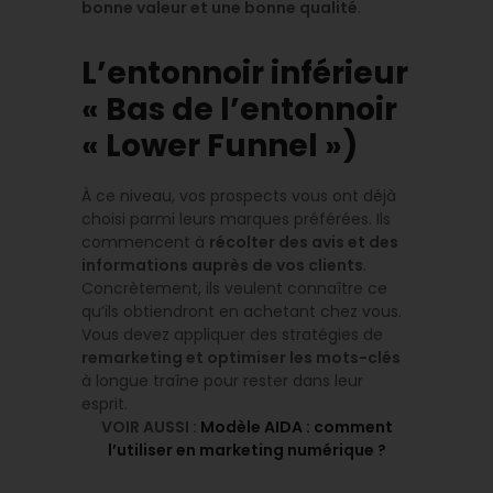
bonne valeur et une bonne qualité
.
L’entonnoir inférieur
« Bas de l’entonnoir
« Lower Funnel »)
À ce niveau, vos prospects vous ont déjà
choisi parmi leurs marques préférées. Ils
commencent à
récolter des avis et des
informations auprès de vos clients
.
Concrètement, ils veulent connaître ce
qu’ils obtiendront en achetant chez vous.
Vous devez appliquer des stratégies de
remarketing et optimiser les mots-clés
à longue traîne pour rester dans leur
esprit.
VOIR AUSSI :
Modèle AIDA : comment
l’utiliser en marketing numérique ?