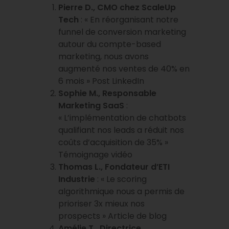
Pierre D., CMO chez ScaleUp
Tech
: « En réorganisant notre
funnel de conversion marketing
autour du compte-based
marketing, nous avons
augmenté nos ventes de 40% en
6 mois » Post LinkedIn
Sophie M., Responsable
Marketing SaaS
:
« L’implémentation de chatbots
qualifiant nos leads a réduit nos
coûts d’acquisition de 35% »
Témoignage vidéo
Thomas L., Fondateur d’ETI
Industrie
: « Le scoring
algorithmique nous a permis de
prioriser 3x mieux nos
prospects » Article de blog
Amélie T., Directrice