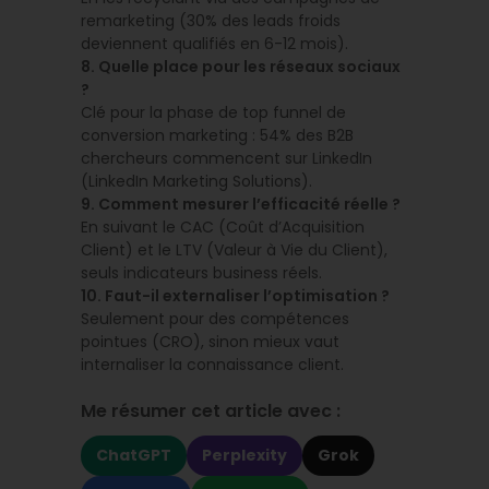
remarketing (30% des leads froids
deviennent qualifiés en 6-12 mois).
8. Quelle place pour les réseaux sociaux
?
Clé pour la phase de top funnel de
conversion marketing : 54% des B2B
chercheurs commencent sur LinkedIn
(LinkedIn Marketing Solutions).
9. Comment mesurer l’efficacité réelle ?
En suivant le CAC (Coût d’Acquisition
Client) et le LTV (Valeur à Vie du Client),
seuls indicateurs business réels.
10. Faut-il externaliser l’optimisation ?
Seulement pour des compétences
pointues (CRO), sinon mieux vaut
internaliser la connaissance client.
Me résumer cet article avec :
ChatGPT
Perplexity
Grok