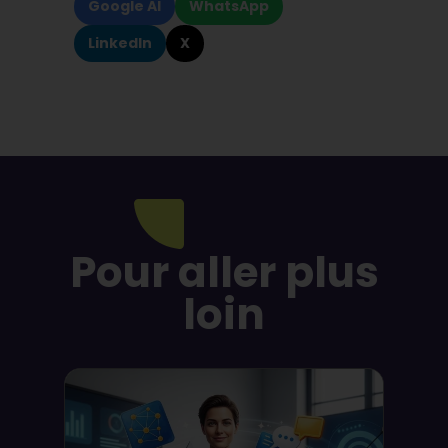
Google AI
WhatsApp
LinkedIn
X
Pour aller plus
loin