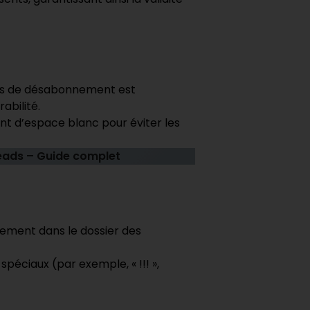
sus de désabonnement est
abilité.
nt d’espace blanc pour éviter les
eads – Guide complet
tement dans le dossier des
spéciaux (par exemple, « !!! »,