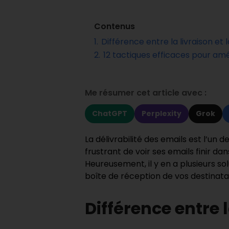
Contenus
1.
Différence entre la livraison et l
2.
12 tactiques efficaces pour amél
Me résumer cet article avec :
ChatGPT
Perplexity
Grok
La délivrabilité des emails est l’un 
frustrant de voir ses emails finir da
Heureusement, il y en a plusieurs sol
boîte de réception de vos destinatai
Différence entre l