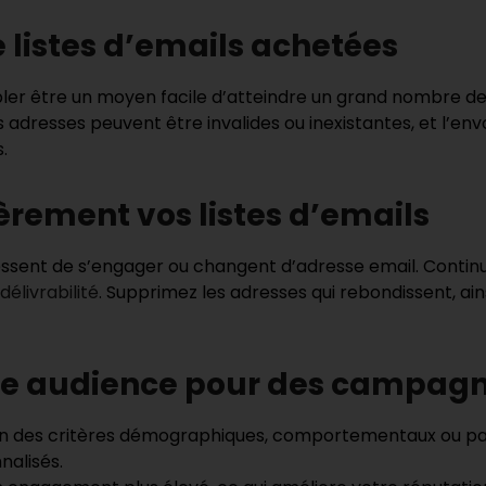
de listes d’emails achetées
er être un moyen facile d’atteindre un grand nombre de
 adresses peuvent être invalides ou inexistantes, et l’envo
.
èrement vos listes d’emails
ssent de s’engager ou changent d’adresse email. Continu
délivrabilité
. Supprimez les adresses qui rebondissent, ainsi
re audience pour des campagn
n des critères démographiques, comportementaux ou par
nalisés.