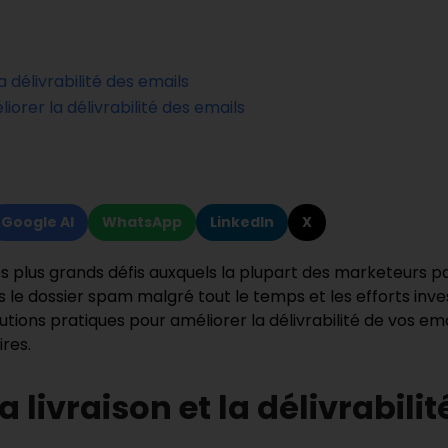
a délivrabilité des emails
iorer la délivrabilité des emails
Google AI
WhatsApp
LinkedIn
X
des plus grands défis auxquels la plupart des marketeurs pa
ns le dossier spam malgré tout le temps et les efforts inve
utions pratiques pour améliorer la délivrabilité de vos emai
res.
a livraison et la délivrabili