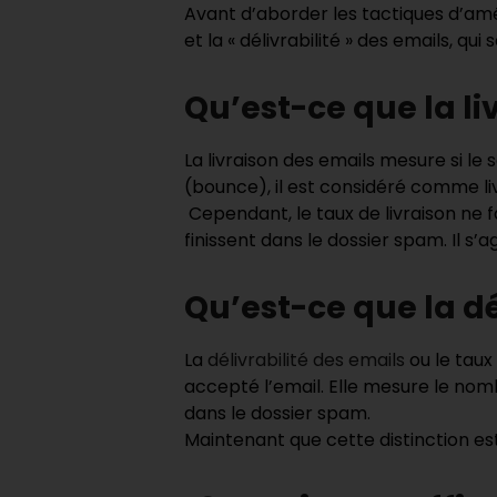
Avant d’aborder les tactiques d’am
et la « délivrabilité » des emails, qu
Qu’est-ce que la li
La livraison des emails mesure si le
(bounce), il est considéré comme li
Cependant, le taux de livraison ne fa
finissent dans le dossier spam. Il s
Qu’est-ce que la dé
La
délivrabilité des emails
ou le taux
accepté l’email. Elle mesure le nomb
dans le dossier spam.
Maintenant que cette distinction est 