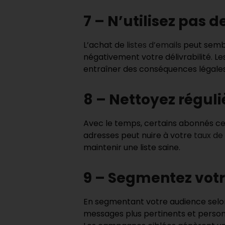
7 – N’utilisez pas 
L’achat de
listes d’emails
peut sembl
négativement votre délivrabilité. Les
entraîner des conséquences légales
8 – Nettoyez réguli
Avec le temps, certains abonnés ce
adresses peut nuire à votre
taux de 
maintenir une liste saine.
9 – Segmentez vot
En segmentant votre audience selo
messages plus pertinents et person