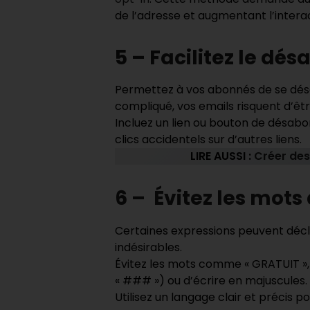
de l’adresse et augmentant l’intera
5 – Facilitez le d
Permettez à vos abonnés de se désa
compliqué, vos emails risquent d’êt
Incluez un lien ou bouton de désabo
clics accidentels sur d’autres liens.
LIRE AUSSI :
Créer des
6 – Évitez les mot
Certaines expressions peuvent décle
indésirables.
Évitez les mots comme « GRATUIT », « 
« ### ») ou d’écrire en majuscules.
Utilisez un langage clair et précis po