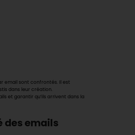
r email sont confrontés. Il est
stis dans leur création.
ls et garantir qu’ils arrivent dans la
té des emails