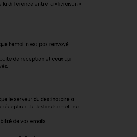
 la différence entre la « livraison »
que l’email n’est pas renvoyé
 boîte de réception et ceux qui
yés.
ue le serveur du destinataire a
e réception du destinataire et non
ilité de vos emails.