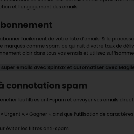
ction et l’engagement des emails.
ésabonnement
bonner facilement de votre liste d’emails. Si le proces
re marqués comme spam, ce qui nuit à votre taux de délivr
nnement clair dans tous vos emails et utilisez suffisamme
 super emails avec Spintax et automatiser avec Magil
s à connotation spam
ncher les filtres anti-spam et envoyer vos emails direc
Urgent », « Gagner », ainsi que l’utilisation de caractères 
ur éviter les filtres anti-spam.