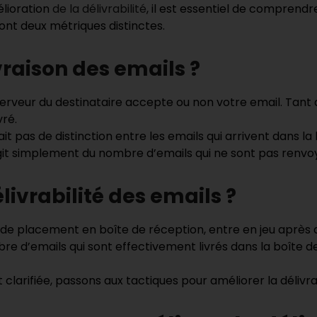
élioration
de la délivrabilité
, il est essentiel de comprendre
i sont deux métriques distinctes.
vraison des emails ?
 serveur du destinataire accepte ou non votre email. Tant 
vré.
it pas de distinction entre les emails qui arrivent dans la
’agit simplement du nombre d’emails qui ne sont pas renvo
livrabilité des emails ?
 de placement en boîte de réception, entre en jeu après q
re d’emails qui sont effectivement livrés dans la boîte d
clarifiée, passons aux tactiques pour améliorer la délivrab