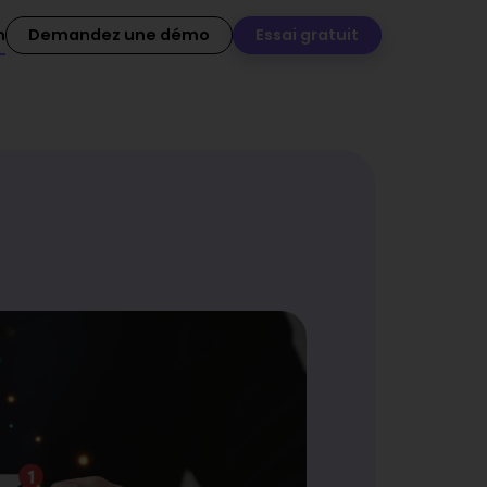
n
Demandez une démo
Essai gratuit