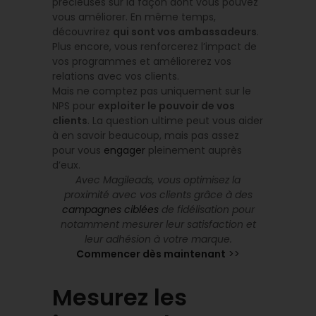
précieuses sur la façon dont vous pouvez
vous améliorer. En même temps,
découvrirez
qui sont vos ambassadeurs
.
Plus encore, vous renforcerez l’impact de
vos programmes et améliorerez vos
relations avec vos clients.
Mais ne comptez pas uniquement sur le
NPS pour
exploiter le pouvoir de vos
clients
. La question ultime peut vous aider
à en savoir beaucoup, mais pas assez
pour vous
engager
pleinement auprès
d’eux.
Avec Magileads, vous optimisez la
proximité avec vos clients grâce à des
campagnes ciblées
de fidélisation pour
notamment mesurer leur satisfaction et
leur adhésion à votre marque.
Commencer dès maintenant
>>
Mesurez les