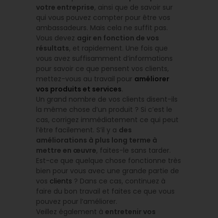
votre entreprise
, ainsi que de savoir sur
qui vous pouvez compter pour être vos
ambassadeurs. Mais cela ne suffit pas.
Vous devez
agir en fonction de vos
résultats
, et rapidement. Une fois que
vous avez suffisamment d’informations
pour savoir ce que pensent vos clients,
mettez-vous au travail pour
améliorer
vos produits et services
.
Un grand nombre de vos clients disent-ils
la même chose d’un produit ? Si c’est le
cas, corrigez immédiatement ce qui peut
l’être facilement. S’il y a
des
améliorations à plus long terme à
mettre en œuvre
, faites-le sans tarder.
Est-ce que quelque chose fonctionne très
bien pour vous avec une grande partie de
vos
clients
? Dans ce cas, continuez à
faire du bon travail et faites ce que vous
pouvez pour l’améliorer.
Veillez également à
entretenir vos