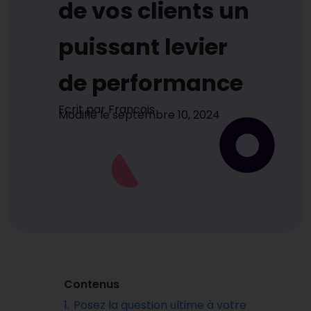
de vos clients un
puissant levier
de performance
Ecrit par
Francois
Modifié le
septembre 10, 2024
Contenus
1.
Posez la question ultime à votre