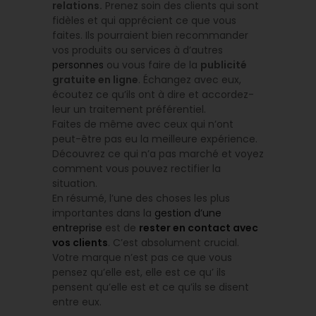
relations.
Prenez soin des clients qui sont
fidèles et qui apprécient ce que vous
faites. Ils pourraient bien recommander
vos produits ou services à d’autres
personnes
ou vous faire de la
publicité
gratuite en ligne
. Échangez avec eux,
écoutez ce qu’ils ont à dire et accordez-
leur un traitement préférentiel.
Faites de même avec ceux qui n’ont
peut-être pas eu la meilleure expérience.
Découvrez ce qui n’a pas marché et voyez
comment vous pouvez rectifier la
situation.
En résumé, l’une des choses les plus
importantes dans la
gestion d’une
entreprise
est de
rester en contact avec
vos clients
. C’est absolument crucial.
Votre marque n’est pas ce que vous
pensez qu’elle est, elle est ce qu’ ils
pensent qu’elle est et ce qu’ils se disent
entre eux.