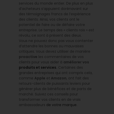
services du monde entier. De plus en plus
d’acheteurs s’appuient dorénavant sur
des témoignages francs de l’expérience
des clients. Ainsi, vos clients ont le
potentiel de faire ou de défaire votre
entreprise. Le temps des « clients rois » est
révolu, ce sont à présent des dieux.
Vous ne pouvez donc pas vous contenter
d’attendre les bonnes ou mauvaises
critiques. Vous devez utiliser de manière
proactive
les commentaires de vos
clients pour vous aider à
améliorer vos
produits et services
.
Certaines des
grandes entreprises qui ont compris cela,
comme
Apple
et
Amazon
, ont fait des
retours-clients de puissants leviers pour
générer plus de bénéfices et de parts de
marché. Suivez ces conseils pour
transformer vos clients en de vrais
ambassadeurs
de votre marque
.