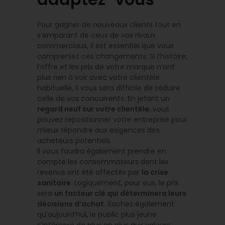
Pour gagner de nouveaux clients tout en
s’emparant de ceux de vos rivaux
commerciaux, il est essentiel que vous
compreniez ces changements. Si l’histoire,
l’offre et les prix de votre marque n’ont
plus rien à voir avec votre clientèle
habituelle, il vous sera difficile de séduire
celle de vos concurrents. En jetant un
regard neuf sur votre clientèle
, vous
pouvez repositionner votre entreprise pour
mieux répondre aux exigences des
acheteurs potentiels.
Il vous faudra également prendre en
compte les consommateurs dont les
revenus ont été affectés par
la crise
sanitaire
. Logiquement, pour eux, le prix
sera
un facteur clé qui déterminera leurs
décisions d’achat
. Sachez également
qu’aujourd’hui, le public plus jeune