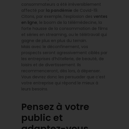
consommateurs a été irréversiblement
affecté par
la pandémie
de Covid-19.
Citons, par exemple, l’explosion des
ventes
en ligne
, le boom de la télémédecine, la
forte hausse de la consommation de films
et séries en streaming, ou le télétravail qui
gagne de plus en plus du terrain.
Mais avec le déconfinement, vos
prospects seront agressivement ciblés par
les entreprises d’hôtellerie, de beauté, de
loisirs et de divertissement. Ils
recommenceront, dès lors, à dépenser.
Vous devrez donc les persuader que c’est
votre entreprise qui répond le mieux à
leurs besoins.
Pensez à votre
public et
adaptez-vous