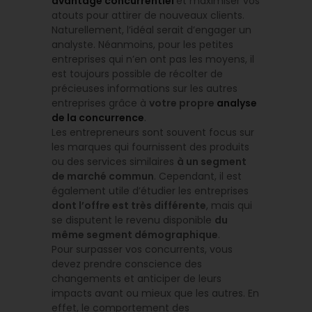
avantage concurrentiel
et maximiser vos
atouts pour attirer de nouveaux clients.
Naturellement, l’idéal serait d’engager un
analyste. Néanmoins, pour les petites
entreprises qui n’en ont pas les moyens, il
est toujours possible de récolter de
précieuses informations sur les autres
entreprises grâce à
votre propre
analyse
de la concurrence
.
Les entrepreneurs sont souvent focus sur
les marques qui fournissent des produits
ou des services similaires
à un segment
de marché commun
. Cependant, il est
également utile d’étudier les entreprises
dont l’offre est très différente
, mais qui
se disputent le revenu disponible
du
même segment démographique
.
Pour surpasser vos concurrents, vous
devez prendre conscience des
changements et anticiper de leurs
impacts avant ou mieux que les autres. En
effet, le comportement des