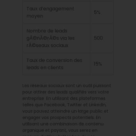
Taux d’engagement
5%
moyen
Nombre de leads
gÃ©nÃ©rÃ©s via les
500
rÃ©seaux sociaux
Taux de conversion des
15%
leads en clients
Les réseaux sociaux sont un outil puissant
pour attirer des leads qualifiés vers votre
entreprise. En utilisant des plateformes
telles que Facebook, Twitter et LinkedIn,
vous pouvez atteindre un large public et
engager vos prospects potentiels. En
utilisant une combinaison de contenu
organique et payant, vous serez en