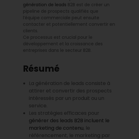
génération de leads
B2B est de créer un
pipeline de prospects qualifiés que
l’équipe commerciale peut ensuite
contacter et potentiellement convertir en
clients.
Ce processus est crucial pour le
développement et la croissance des
entreprises dans le secteur B2B.
Résumé
La génération de leads consiste à
attirer et convertir des prospects
intéressés par un produit ou un
service.
Les stratégies efficaces pour
générer des leads B2B incluent le
marketing de contenu
, le
référencement, le marketing par