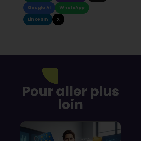
Google AI
WhatsApp
LinkedIn
X
Pour aller plus
loin