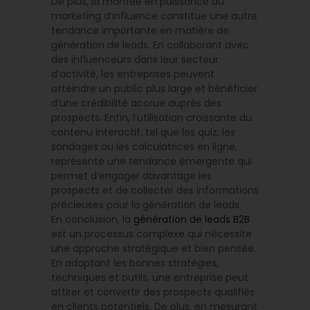
De plus, la montée en puissance du
marketing d’influence constitue une autre
tendance importante en matière de
génération de leads. En collaborant avec
des influenceurs dans leur secteur
d’activité, les entreprises peuvent
atteindre un public plus large et bénéficier
d’une crédibilité accrue auprès des
prospects. Enfin, l’utilisation croissante du
contenu interactif, tel que les quiz, les
sondages ou les calculatrices en ligne,
représente une tendance émergente qui
permet d’engager davantage les
prospects et de collecter des informations
précieuses pour la génération de leads.
En conclusion, la
génération de leads B2B
est un processus complexe qui nécessite
une approche stratégique et bien pensée.
En adoptant les bonnes stratégies,
techniques et outils, une entreprise peut
attirer et convertir des prospects qualifiés
en clients potentiels. De plus, en mesurant