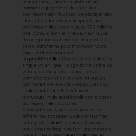
réseau social, mais une plateforme
puissante qui permet de créer des
connexions significatives, de partager des
idées et de découvrir des opportunités
professionnelles. Avec plus de 700 millions
d’utilisateurs dans le monde, il est crucial
de comprendre comment tirer parti de
cette plateforme pour maximiser votre
visibilité et votre impact.
Un
profil LinkedIn
efficace va au-delà d’un
simple CV en ligne. Il s’agit d’une vitrine de
votre parcours professionnel, de vos
compétences et de vos aspirations. En
optimisant votre profil, vous pouvez non
seulement attirer l’attention des
recruteurs, mais aussi établir des relations
professionnelles durables.
Dans cet article, nous explorerons les
différentes stratégies pour transformer
votre profil
LinkedIn
en un outil puissant
pour le networking. Voici un lien vers notre
page sur les
Campagnes multicanales
.