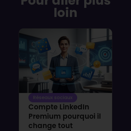
Pour aller plus
loin
Réseaux sociaux
Compte LinkedIn
Premium pourquoi il
change tout