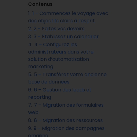
Contenus
1.
1 – Commencez le voyage avec
des objectifs clairs à l’esprit
2.
2 – Faites vos devoirs
3.
3 – Établissez un calendrier
4.
4 – Configurez les
administrateurs dans votre
solution d’automatisation
marketing
5.
5 – Transférez votre ancienne
base de données
6.
6 – Gestion des leads et
reporting
7.
7 – Migration des formulaires
web
8.
8 – Migration des ressources
9.
9 – Migration des campagnes
emailing