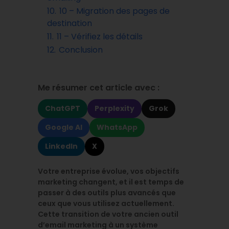
10.
10 – Migration des pages de
destination
11.
11 – Vérifiez les détails
12.
Conclusion
Me résumer cet article avec :
ChatGPT
Perplexity
Grok
Google AI
WhatsApp
LinkedIn
X
Votre entreprise évolue, vos objectifs
marketing changent, et il est temps de
passer à des outils plus avancés que
ceux que vous utilisez actuellement.
Cette transition de votre ancien outil
d’email marketing à un système