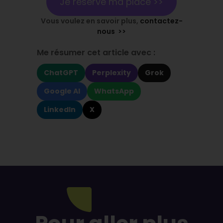
Je réserve ma place >>
Vous voulez en savoir plus,
contactez-
nous >>
Me résumer cet article avec :
ChatGPT
Perplexity
Grok
Google AI
WhatsApp
LinkedIn
X