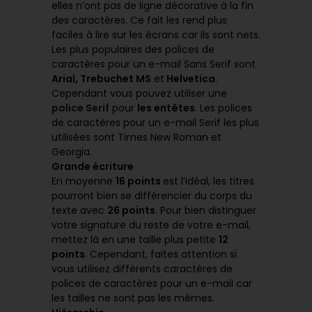
elles n’ont pas de ligne décorative à la fin
des caractères. Ce fait les rend plus
faciles à lire sur les écrans car ils sont nets.
Les plus populaires des polices de
caractères pour un e-mail Sans Serif sont
Arial, Trebuchet MS
et
Helvetica
.
Cependant vous pouvez utiliser une
police Serif
pour
les entêtes
. Les polices
de caractères pour un e-mail Serif les plus
utilisées sont Times New Roman et
Georgia.
Grande écriture
En moyenne
16 points
est l’idéal, les titres
pourront bien se différencier du corps du
texte avec
26 points
. Pour bien distinguer
votre signature du reste de votre e-mail,
mettez là en une taille plus petite
12
points
. Cependant, faites attention si
vous utilisez différents caractères de
polices de caractères pour un e-mail car
les tailles ne sont pas les mêmes.