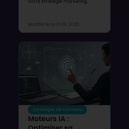
votre stratégie marketing.
Modifié le
avril 29, 2026
Stratégie de contenu
Moteurs IA :
Optimiser sa