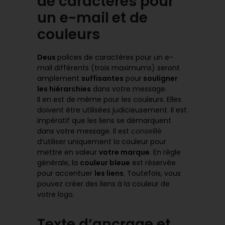
de caractères pour
un e-mail
et de
couleurs
Deux
polices de caractères pour un e-
mail différents (trois maximums) seront
amplement
suffisantes
pour
souligner
les hiérarchies
dans votre message.
Il en est de même pour les couleurs. Elles
doivent être utilisées judicieusement. Il est
impératif que les liens se démarquent
dans votre message. Il est
conseillé
d’utiliser uniquement la couleur pour
mettre en valeur
votre marque
. En règle
générale, la
couleur bleue
est réservée
pour accentuer
les liens
. Toutefois, vous
pouvez créer des liens à la couleur de
votre logo.
Texte d’ancrage et