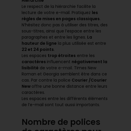
Hiérarchie
Le respect de la hiérarchie facilite la
lecture de votre e-mail. Pratiquez
les
règles de mises en pages classiques
.
N’hésitez donc pas à utiliser des titres, des
sous-titres, ainsi que l’espace entre les
paragraphes et entre les lignes.
La
hauteur de ligne
la plus utilisée est entre
22 et 24 points
.
Les espaces
trop étroites
entre les
caractères
influencent
négativement la
lisibilité
de votre
e-mail
. Times New
Roman et Georgia semblent être dans ce
cas. Par contre la police
Courier /Courier
New
offre une bonne distance entre leurs
caractères.
Les espaces entre les différents éléments
de l’e-mail sont tout aussi importants.
Nombre de polices