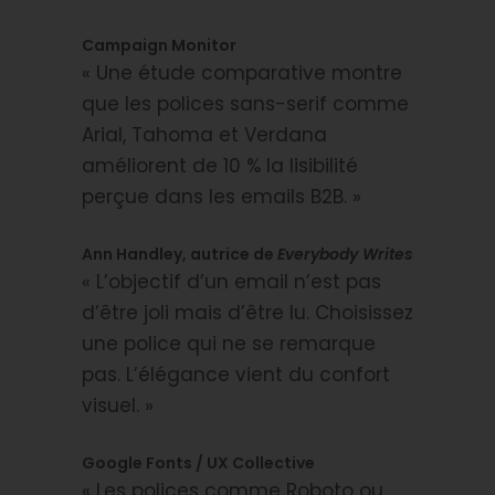
Campaign Monitor
« Une étude comparative montre
que les polices sans-serif comme
Arial, Tahoma et Verdana
améliorent de 10 % la lisibilité
perçue dans les emails B2B. »
Ann Handley, autrice de
Everybody Writes
« L’objectif d’un email n’est pas
d’être joli mais d’être lu. Choisissez
une police qui ne se remarque
pas. L’élégance vient du confort
visuel. »
Google Fonts / UX Collective
« Les polices comme Roboto ou