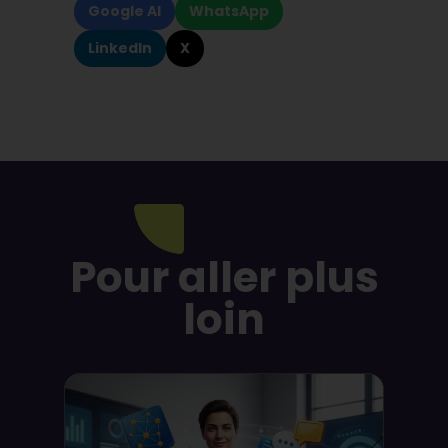
Google AI
WhatsApp
LinkedIn
X
Pour aller plus
loin