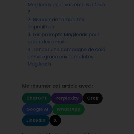
Magileads pour vos emails à froid
?
2.
Niveaux de templates
disponibles
3.
Les prompts Magileads pour
créer des emails
4.
Lancer une campagne de cold
emails grâce aux templates
Magileads
Me résumer cet article avec :
ChatGPT
Perplexity
Grok
Google AI
WhatsApp
LinkedIn
X