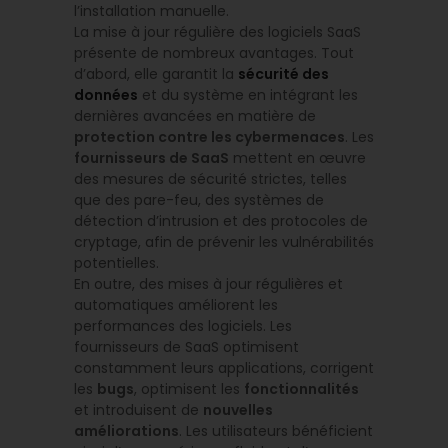
l’installation manuelle.
La mise à jour régulière des logiciels SaaS
présente de nombreux avantages. Tout
d’abord, elle garantit la
sécurité des
données
et du système en intégrant les
dernières avancées en matière de
protection contre les cybermenaces
. Les
fournisseurs de SaaS
mettent en œuvre
des mesures de sécurité strictes, telles
que des pare-feu, des systèmes de
détection d’intrusion et des protocoles de
cryptage, afin de prévenir les vulnérabilités
potentielles.
En outre, des mises à jour régulières et
automatiques améliorent les
performances des logiciels. Les
fournisseurs de SaaS optimisent
constamment leurs applications, corrigent
les
bugs
, optimisent les
fonctionnalités
et introduisent de
nouvelles
améliorations
. Les utilisateurs bénéficient