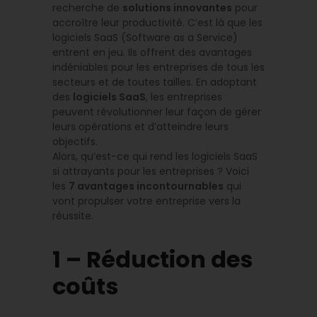
recherche de
solutions innovantes
pour
accroître leur productivité. C’est là que les
logiciels SaaS (Software as a Service)
entrent en jeu. Ils offrent des avantages
indéniables pour les entreprises de tous les
secteurs et de toutes tailles. En adoptant
des
logiciels SaaS
, les entreprises
peuvent révolutionner leur façon de gérer
leurs opérations et d’atteindre leurs
objectifs.
Alors, qu’est-ce qui rend les logiciels SaaS
si attrayants pour les entreprises ? Voici
les
7 avantages incontournables
qui
vont propulser votre entreprise vers la
réussite.
1 – Réduction des
coûts