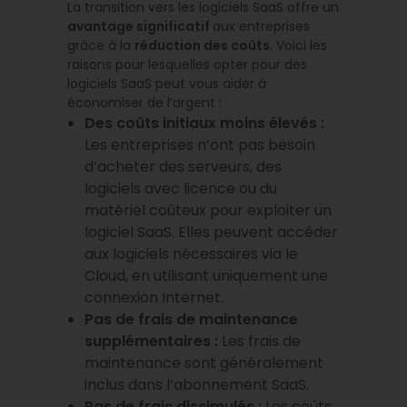
La transition vers les logiciels SaaS offre un
avantage significatif
aux entreprises
grâce à la
réduction des coûts
. Voici les
raisons pour lesquelles opter pour des
logiciels SaaS peut vous aider à
économiser de l’argent :
Des coûts initiaux moins élevés :
Les entreprises n’ont pas besoin
d’acheter des serveurs, des
logiciels avec licence ou du
matériel coûteux pour exploiter un
logiciel SaaS. Elles peuvent accéder
aux logiciels nécessaires via le
Cloud, en utilisant uniquement une
connexion Internet.
Pas de frais de maintenance
supplémentaires :
Les frais de
maintenance sont généralement
inclus dans l’abonnement SaaS.
Pas de frais dissimulés :
Les coûts