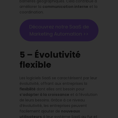
barrières géographiques. Cela contribue à
améliorer la
communication interne
et la
coordination.
Découvrez notre SaaS de
Marketing Automation >>
5 – Évolutivité
flexible
Les logiciels SaaS se caractérisent par leur
évolutivité, offrant aux entreprises la
flexibilité
dont elles ont besoin pour
s’adapter à la croissance
et à l’évolution
de leurs besoins. Grâce à ce niveau
d’évolutivité, les entreprises peuvent
facilement ajouter de
nouveaux
utilisateurs
à leur système SaaS au fur et