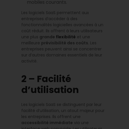
mobiles courants.
Les logiciels SaaS permettent aux
entreprises d’accéder à des
fonctionnalités logicielles avancées à un
coût réduit. Ils offrent à leurs utilisateurs
une plus
grande
flexibilité
et une
meilleure
prévisibilité des coûts
. Les
entreprises peuvent ainsi se concentrer
sur d’autres domaines essentiels de leur
activité.
2 – Facilité
d’utilisation
Les logiciels SaaS se distinguent par leur
facilité d’utilisation, un atout majeur pour
les entreprises. Ils offrent une
accessibilité immédiate
via une
interface web conviviale. Les utilisateurs