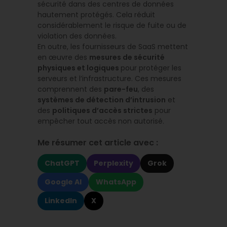
sécurité dans des centres de données
hautement protégés. Cela réduit
considérablement le risque de fuite ou de
violation des données.
En outre, les fournisseurs de SaaS mettent
en œuvre des
mesures de sécurité
physiques et logiques
pour protéger les
serveurs et l’infrastructure. Ces mesures
comprennent des
pare-feu
, des
systèmes de détection d’intrusion
et
des
politiques d’accès strictes
pour
empêcher tout accès non autorisé.
Me résumer cet article avec :
ChatGPT
Perplexity
Grok
Google AI
WhatsApp
LinkedIn
X