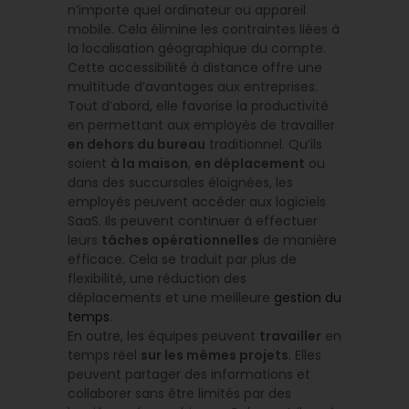
n’importe quel ordinateur ou appareil
mobile. Cela élimine les contraintes liées à
la localisation géographique du compte.
Cette accessibilité à distance offre une
multitude d’avantages aux entreprises.
Tout d’abord, elle favorise la productivité
en permettant aux employés de travailler
en dehors du bureau
traditionnel. Qu’ils
soient
à la maison
,
en déplacement
ou
dans des succursales éloignées, les
employés peuvent accéder aux logiciels
SaaS. Ils peuvent continuer à effectuer
leurs
tâches opérationnelles
de manière
efficace. Cela se traduit par plus de
flexibilité, une réduction des
déplacements et une meilleure
gestion du
temps
.
En outre, les équipes peuvent
travailler
en
temps réel
sur les mêmes projets
. Elles
peuvent partager des informations et
collaborer sans être limités par des