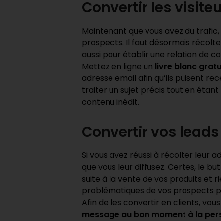
Convertir les visite
Maintenant que vous avez du trafic, i
prospects. Il faut désormais récolt
aussi pour établir une relation de c
Mettez en ligne un
livre blanc grat
adresse email afin qu’ils puisent rec
traiter un sujet précis tout en étant
contenu inédit.
Convertir vos leads 
Si vous avez réussi à récolter leur 
que vous leur diffusez. Certes, le b
suite à la vente de vos produits et 
problématiques de vos prospects pou
Afin de les convertir en clients, vo
message au bon moment à la pers