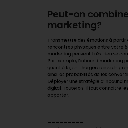
Peut-on combiner
marketing?
Transmettre des émotions à partir d
rencontres physiques entre votre é
marketing peuvent très bien se com
Par exemple, l’inbound marketing per
quant à lui, se chargera ainsi de 
ainsi les probabilités de les converti
Déployer une stratégie d’inbound m
digital. Toutefois, il faut connaitre
apporter.
—————————