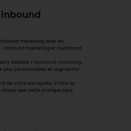
l’inbound
’inbound marketing. Mais les
. L’inbound marketing et l’outbound
eurs besoins. L’
outbound marketing
,
re plus personnalisée et augmenter
 de votre entreprise, à l’ère du
les atouts que cette pratique peut