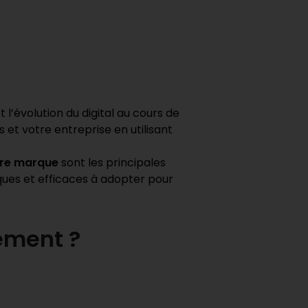
’évolution du digital au cours de
 et votre entreprise en utilisant
otre marque
sont les principales
ques et efficaces à adopter pour
sément ?