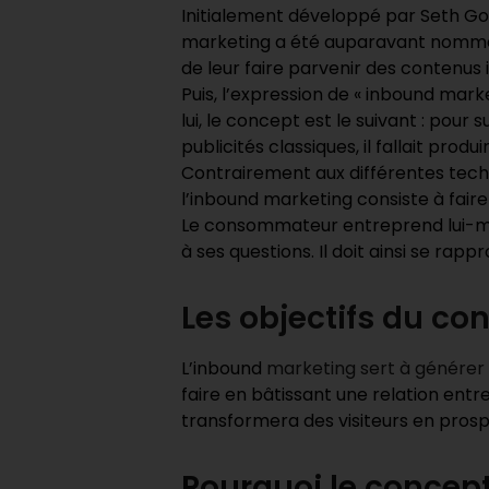
Initialement développé par Seth Go
marketing a été auparavant nommé « 
de leur faire parvenir des contenus 
Puis, l’expression de « inbound mar
lui, le concept est le suivant : pour
publicités classiques, il fallait prod
Contrairement aux différentes techn
l’inbound marketing consiste à faire
Le consommateur entreprend lui-mê
à ses questions. Il doit ainsi se rap
Les objectifs du co
L’inbound
marketing sert à générer
faire en bâtissant une relation entre
transformera des visiteurs en prospe
Pourquoi le concept