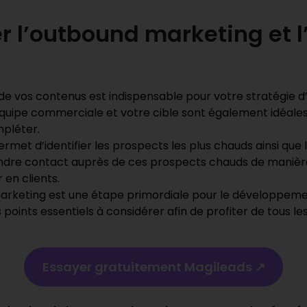
 l’outbound marketing et 
e vos contenus est indispensable pour votre stratégie d
quipe commerciale et votre cible sont également idéales
pléter.
met d’identifier les prospects les plus chauds ainsi que l
prendre contact auprès de ces prospects chauds de maniè
r en clients.
arketing est une étape primordiale pour le développement
 les points essentiels à considérer afin de profiter de tous 
Essayer gratuitement Magileads ↗️