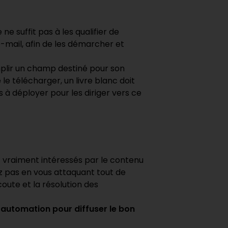
ne suffit pas à les qualifier de
-mail, afin de les démarcher et
plir un champ destiné pour son
 le télécharger, un livre blanc doit
ls à déployer pour les diriger vers ce
nt vraiment intéressés par le contenu
sez pas en vous attaquant tout de
coute et la résolution des
g automation
pour diffuser le bon