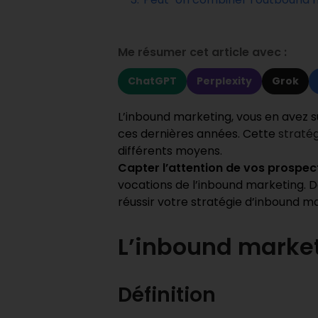
Me résumer cet article avec :
ChatGPT
Perplexity
Grok
L’inbound marketing, vous en avez s
ces dernières années. Cette
straté
différents moyens.
Capter l’attention de vos prospec
vocations de l’inbound marketing. D
réussir votre stratégie d’inbound m
L’inbound market
Définition