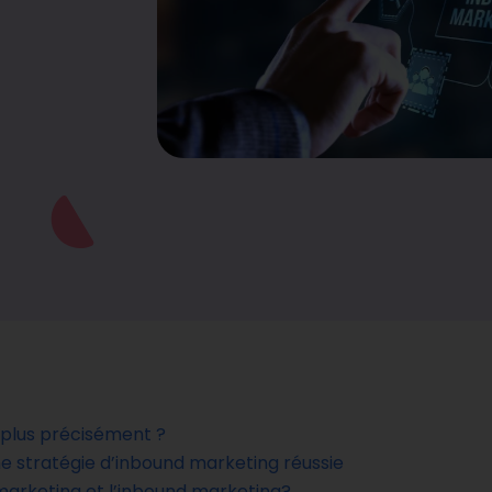
i plus précisément ?
e stratégie d’inbound marketing réussie
arketing et l’inbound marketing?