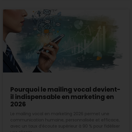
Pourquoi le mailing vocal devient-
il indispensable en marketing en
2026
Le mailing vocal en marketing 2026 permet une
communication humaine, personnalisée et efficace,
avec un taux d’écoute supérieur à 90 % pour fidéliser