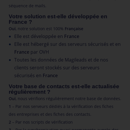
séquence de mails.
Votre solution est-elle développée en
France ?​
Oui
, notre solution est 100%
Française
Elle est développée en
France
Elle est hébergé sur des serveurs sécurisés et en
France
par OVH
Toutes les données de Magileads et de nos
clients seront stockés sur des serveurs
sécurisés en
France
Votre base de contacts est-elle actualisée
régulièrement ?
Oui
, nous vérifions régulièrement notre base de données.
1
– Par nos serveurs dédiés à la vérification des fiches
des entreprises et des fiches des contacts.
2
– Par nos scripts de vérification
3
– Par la synchronisation quasi permanente auprès des