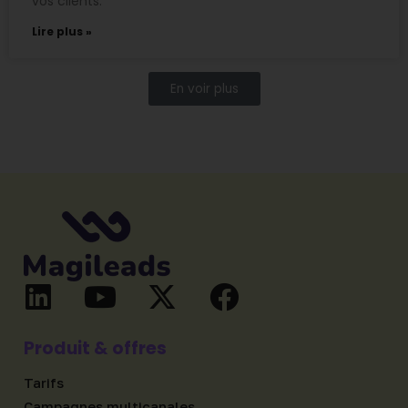
vos clients.
Lire plus »
En voir plus
Produit & offres
Tarifs
Campagnes multicanales