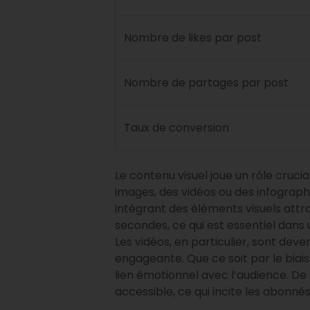
Nombre de likes par post
Nombre de partages par post
Taux de conversion
Le contenu visuel joue un rôle cruci
images, des vidéos ou des infograph
intégrant des éléments visuels attr
secondes, ce qui est essentiel dans 
Les vidéos, en particulier, sont d
engageante. Que ce soit par le biais
lien émotionnel avec l’audience. De
accessible, ce qui incite les abonn