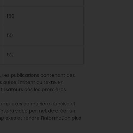
150
50
5%
n. Les publications contenant des
ui se limitent au texte. En
ilisateurs dès les premières
 complexes de manière concise et
 contenu vidéo permet de créer un
plexes et rendre l’information plus