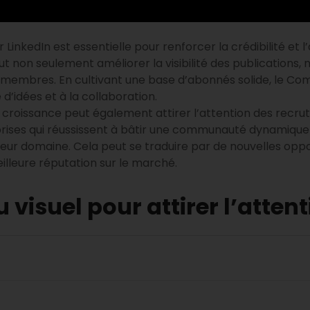
inkedIn est essentielle pour renforcer la crédibilité et 
on seulement améliorer la visibilité des publications, m
s membres. En cultivant une base d’abonnés solide, le 
’idées et à la collaboration.
croissance peut également attirer l’attention des recrut
rises qui réussissent à bâtir une communauté dynamique 
eur domaine. Cela peut se traduire par de nouvelles opp
illeure réputation sur le marché.
nu visuel pour attirer l’atte