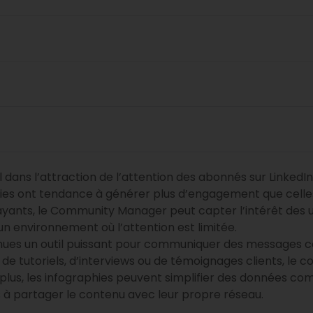
al dans l’attraction de l’attention des abonnés sur LinkedI
ies ont tendance à générer plus d’engagement que celles q
ayants, le Community Manager peut capter l’intérêt des ut
un environnement où l’attention est limitée.
evenues un outil puissant pour communiquer des messages
 de tutoriels, d’interviews ou de témoignages clients, le
 plus, les infographies peuvent simplifier des données com
és à partager le contenu avec leur propre réseau.