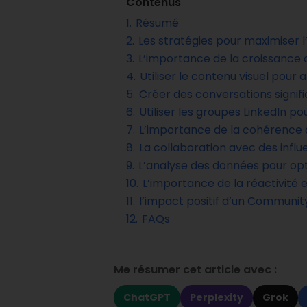
Contenus
1.
Résumé
2.
Les stratégies pour maximiser 
3.
L’importance de la croissance
4.
Utiliser le contenu visuel pour 
5.
Créer des conversations signif
6.
Utiliser les groupes LinkedIn p
7.
L’importance de la cohérence d
8.
La collaboration avec des infl
9.
L’analyse des données pour opt
10.
L’importance de la réactivité
11.
l’impact positif d’un Communit
12.
FAQs
Me résumer cet article avec :
ChatGPT
Perplexity
Grok