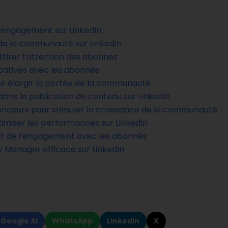
l’engagement sur LinkedIn
 de la communauté sur LinkedIn
attirer l’attention des abonnés
icatives avec les abonnés
our élargir la portée de la communauté
ans la publication de contenu sur LinkedIn
uenceurs pour stimuler la croissance de la communauté
imiser les performances sur LinkedIn
 et de l’engagement avec les abonnés
y Manager efficace sur LinkedIn
Google AI
WhatsApp
LinkedIn
X