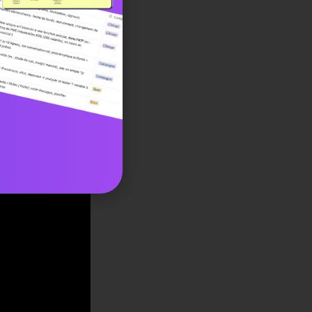
auté sur