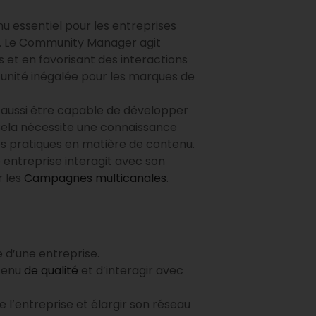
u essentiel pour les entreprises
e. Le Community Manager agit
 et en favorisant des interactions
rtunité inégalée pour les marques de
aussi être capable de développer
Cela nécessite une connaissance
s pratiques en matière de contenu.
ntreprise interagit avec son
r les
Campagnes multicanales
.
e d’une entreprise.
ntenu
de qualité
et d’interagir avec
 l’entreprise et élargir son réseau