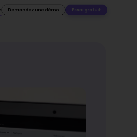
n
Demandez une démo
Essai gratuit