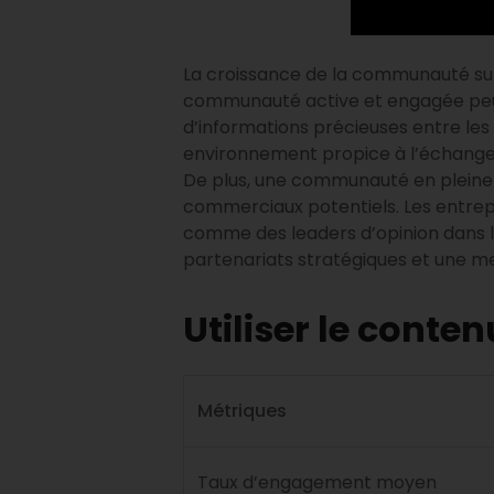
La croissance de la communauté sur L
communauté active et engagée peut n
d’informations précieuses entre le
environnement propice à l’échange d
De plus, une communauté en pleine 
commerciaux potentiels. Les entrep
comme des leaders d’opinion dans l
partenariats stratégiques et une me
Utiliser le conte
Métriques
Taux d’engagement moyen