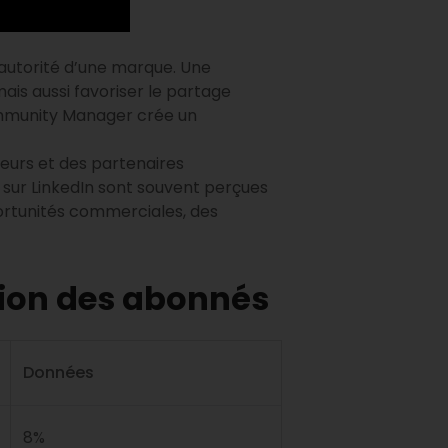
l’autorité d’une marque. Une
ais aussi favoriser le partage
Community Manager crée un
eurs et des partenaires
sur LinkedIn sont souvent perçues
ortunités commerciales, des
ntion des abonnés
Données
8%