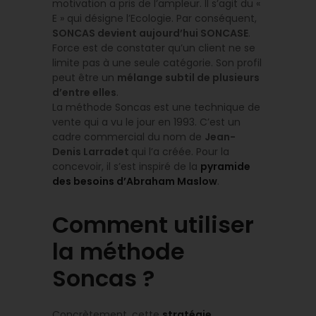
motivation a pris de l’ampleur. Il s’agit du «
E » qui désigne l’Ecologie. Par conséquent,
SONCAS devient aujourd’hui SONCASE
.
Force est de constater qu’un client ne se
limite pas à une seule catégorie. Son profil
peut être un
mélange subtil de plusieurs
d’entre elles
.
La méthode Soncas est une technique de
vente qui a vu le jour en 1993. C’est un
cadre commercial du nom de
Jean-
Denis Larradet
qui l’a créée. Pour la
concevoir, il s’est inspiré de la
pyramide
des besoins d’Abraham Maslow
.
Comment utiliser
la méthode
Soncas ?
Concrètement, cette
stratégie