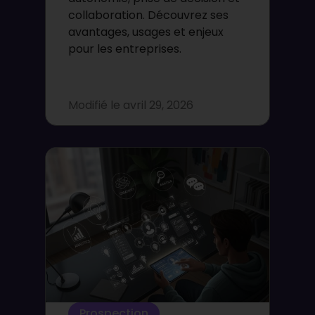
collaboration. Découvrez ses
avantages, usages et enjeux
pour les entreprises.
Modifié le
avril 29, 2026
Prospection