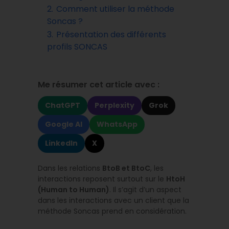
2.
Comment utiliser la méthode
Soncas ?
3.
Présentation des différents
profils SONCAS
Me résumer cet article avec :
ChatGPT
Perplexity
Grok
Google AI
WhatsApp
LinkedIn
X
Dans les relations
BtoB et BtoC
, les
interactions reposent surtout sur le
HtoH
(Human to Human)
. Il s’agit d’un aspect
dans les interactions avec un client que la
méthode Soncas prend en considération.