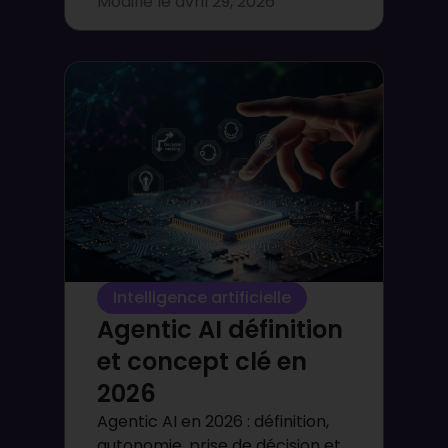
Modifié le
avril 29, 2026
Intelligence artificielle
Agentic AI définition
et concept clé en
2026
Agentic AI en 2026 : définition,
autonomie, prise de décision et