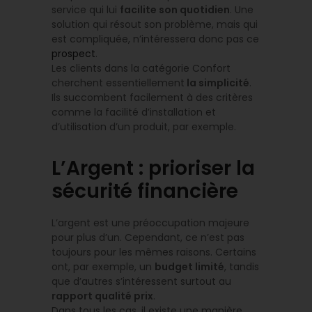
service qui lui
facilite son quotidien
. Une
solution qui résout son problème, mais qui
est compliquée, n’intéressera donc pas ce
prospect
.
Les clients dans la catégorie Confort
cherchent essentiellement
la simplicité
.
Ils succombent facilement à des critères
comme la facilité d’installation et
d’utilisation d’un produit, par exemple.
L’Argent : prioriser la
sécurité financière
L’argent est une préoccupation majeure
pour plus d’un. Cependant, ce n’est pas
toujours pour les mêmes raisons. Certains
ont, par exemple, un
budget limité
, tandis
que d’autres s’intéressent surtout au
rapport qualité prix
.
Dans tous les cas, il existe une manière