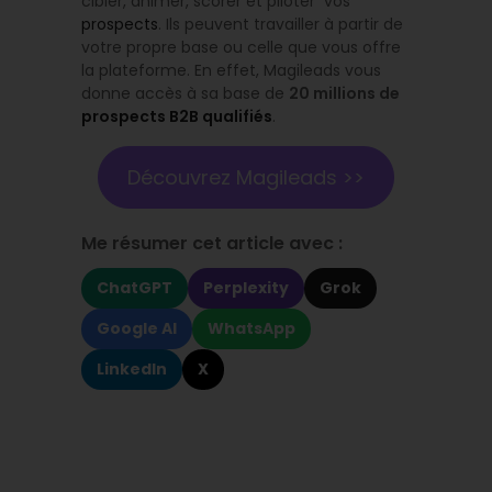
cibler, animer, scorer et piloter vos
prospects
. Ils peuvent travailler à partir de
votre propre base ou celle que vous offre
la plateforme. En effet, Magileads vous
donne accès à sa base de
20 millions de
prospects B2B qualifiés
.
Découvrez Magileads >>
Me résumer cet article avec :
ChatGPT
Perplexity
Grok
Google AI
WhatsApp
LinkedIn
X