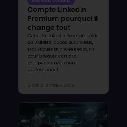
Réseaux sociaux
Compte LinkedIn
Premium pourquoi il
change tout
Compte LinkedIn Premium : plus
de visibilité, accès aux InMails,
statistiques avancées et outils
pour booster carrière,
prospection et réseau
professionnel.
Modifié le
mai 5, 2026