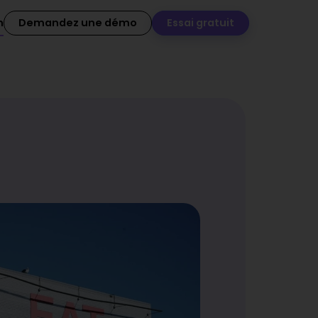
n
Demandez une démo
Essai gratuit