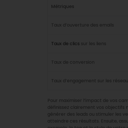
Métriques
Taux d’ouverture des emails
Taux de clics
sur les liens
Taux de conversion
Taux d’engagement sur les réseau
Pour maximiser l’impact de vos camp
définissez clairement vos objectif
générer des leads ou stimuler les ve
atteindre ces résultats. Ensuite, a
exemple, le ton et le style de votr