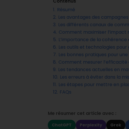
Contenus
1.
Résumé
2.
Les avantages des campagnes 
3.
Les différents canaux de commu
4.
Comment maximiser l’impact 
5.
L’importance de la cohérence 
6.
Les outils et technologies pou
7.
Les bonnes pratiques pour une
8.
Comment mesurer l’efficacité
9.
Les tendances actuelles en m
10.
Les erreurs à éviter dans la 
11.
Les étapes pour mettre en pla
12.
FAQs
Me résumer cet article avec :
ChatGPT
Perplexity
Grok