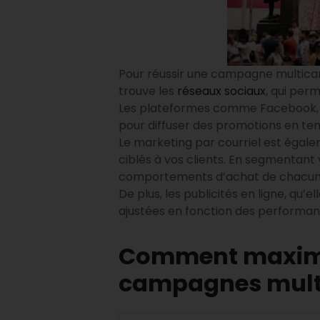
Pour réussir une campagne multicana
trouve les
réseaux sociaux
, qui per
Les plateformes comme Facebook, I
pour diffuser des promotions en tem
Le marketing par courriel est égal
ciblés à vos clients. En segmentant 
comportements d’achat de chacun
De plus, les publicités en ligne, qu’e
ajustées en fonction des performanc
Comment maximis
campagnes mult