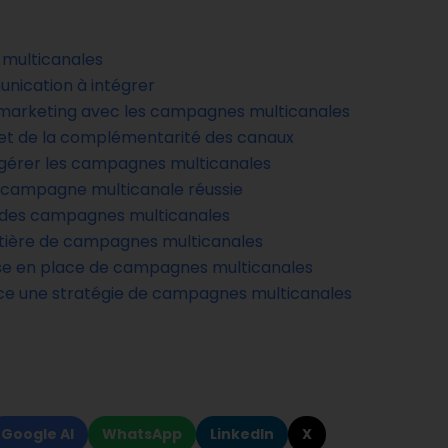
multicanales
nication à intégrer
marketing avec les campagnes multicanales
et de la complémentarité des canaux
r gérer les campagnes multicanales
 campagne multicanale réussie
 des campagnes multicanales
atière de campagnes multicanales
mise en place de campagnes multicanales
ce une stratégie de campagnes multicanales
Google AI
WhatsApp
LinkedIn
X