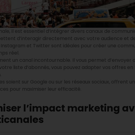
le, il est essentiel d’intégrer divers canaux de communic
mettent d’interagir directement avec votre audience et 
nstagram et Twitter sont idéales pour créer une commu
ps réel.
ement un canal incontournable. Il vous permet d’envoyer
votre liste d’abonnés, vous pouvez adapter vos offres en 
.
lles soient sur Google ou sur les réseaux sociaux, offrent u
es pour maximiser leur efficacité.
er l’impact marketing ave
icanales