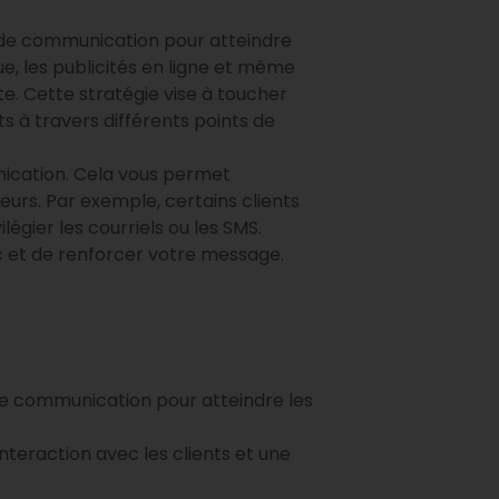
 de communication pour atteindre
que, les publicités en ligne et même
e. Cette stratégie vise à toucher
s à travers différents points de
nication. Cela vous permet
urs. Par exemple, certains clients
égier les courriels ou les SMS.
c et de renforcer votre message.
 de communication pour atteindre les
teraction avec les clients et une