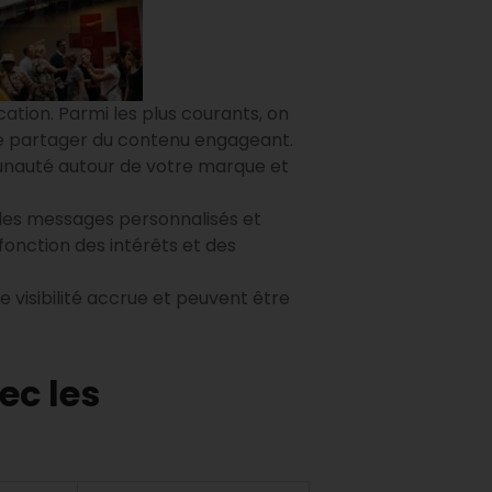
ation. Parmi les plus courants, on
de partager du contenu engageant.
nauté autour de votre marque et
 des messages personnalisés et
fonction des intérêts et des
ne visibilité accrue et peuvent être
c les