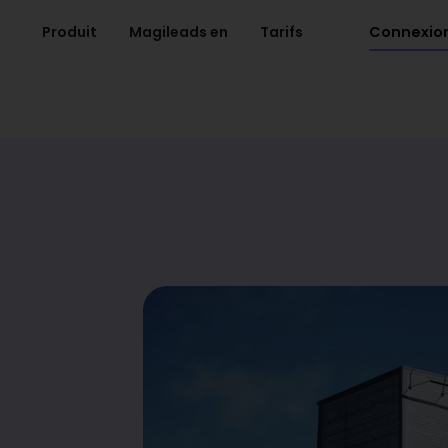
Connexio
Produit
Magileads en
Tarifs