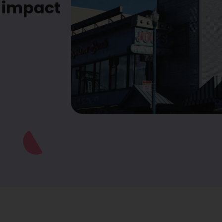
 impact