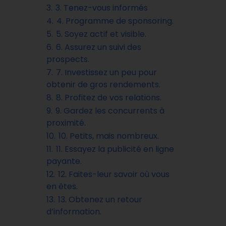
3.
3. Tenez-vous informés
4.
4. Programme de sponsoring.
5.
5. Soyez actif et visible.
6.
6. Assurez un suivi des
prospects.
7.
7. Investissez un peu pour
obtenir de gros rendements.
8.
8. Profitez de vos relations.
9.
9. Gardez les concurrents à
proximité.
10.
10. Petits, mais nombreux.
11.
11. Essayez la publicité en ligne
payante.
12.
12. Faites-leur savoir où vous
en êtes.
13.
13. Obtenez un retour
d’information.