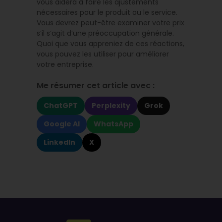
vous aidera à faire les ajustements
nécessaires pour le produit ou le service.
Vous devrez peut-être examiner votre prix
s’il s’agit d’une préoccupation générale.
Quoi que vous appreniez de ces réactions,
vous pouvez les utiliser pour améliorer
votre entreprise.
Me résumer cet article avec :
ChatGPT
Perplexity
Grok
Google AI
WhatsApp
LinkedIn
X